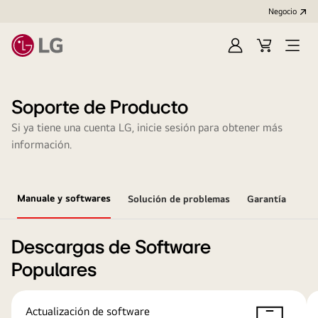
Negocio
Regístrate
Carrito
Open
de
Menu
compra
Soporte de Producto
Si ya tiene una cuenta LG, inicie sesión para obtener más
información.
Manuale y softwares
Solución de problemas
Garantía
Descargas de Software
Populares
Actualización de software