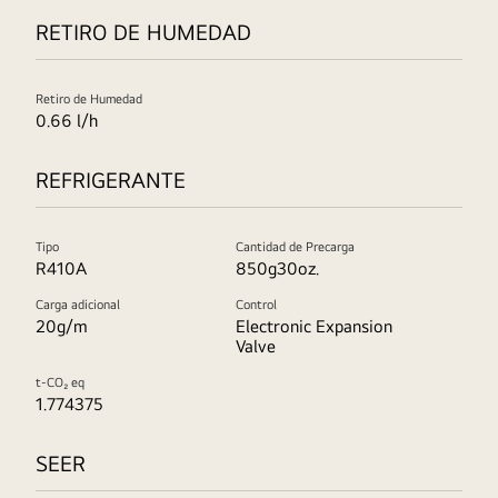
RETIRO DE HUMEDAD
Retiro de Humedad
0.66 l/h
REFRIGERANTE
Tipo
Cantidad de Precarga
R410A
850g30oz.
Carga adicional
Control
20g/m
Electronic Expansion
Valve
t-CO₂ eq
1.774375
SEER