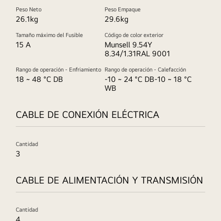
Peso Neto
Peso Empaque
26.1kg
29.6kg
Tamaño máximo del Fusible
Código de color exterior
15 A
Munsell 9.54Y
8.34/1.31RAL 9001
Rango de operación - Enfriamiento
Rango de operación - Calefacción
18 ~ 48 °C DB
-10 ~ 24 °C DB-10 ~ 18 °C
WB
CABLE DE CONEXIÓN ELÉCTRICA
Cantidad
3
CABLE DE ALIMENTACIÓN Y TRANSMISIÓN
Cantidad
4