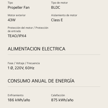
Tipo
Tipo de motor
Propeller Fan
BLDC
Motor exterior
Aislamiento de motor
43W
Class E
Protección del motor / Protección
de entrada
TEAO/IPX4
ALIMENTACION ELECTRICA
Fase / Voltaje / Frecuencia
1 Ø, 220V, 60Hz
CONSUMO ANUAL DE ENERGÍA
Enfriamiento
Calefacción
186 kWh/año
875 kWh/año