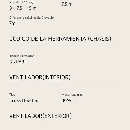
Standard / Max)
7.5m
3 ~ 7.5 ~ 15 m
Diferencia máxima de Elevación
7m
CÓDIGO DE LA HERRAMIENTA (CHASIS)
Interio / Exterior
SJ/UA3
VENTILADOR(INTERIOR)
Tipo
Motor exterior
Cross Flow Fan
30W
VENTILADOR(EXTERIOR)