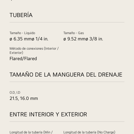
TUBERÍA
Tamaño - Liquido
Tamaño - Gas
ø 6.35 mmø 1/4 in.
ø 9.52 mmø 3/8 in.
Método de conexiones (Interior /
Exterior)
Flared/Flared
TAMAÑO DE LA MANGUERA DEL DRENAJE
O.D, I.D
21.5, 16.0 mm
ENTRE INTERIOR Y EXTERIOR
Longitud de la tubería (Min /
Longitud de la tubería (No Charge)