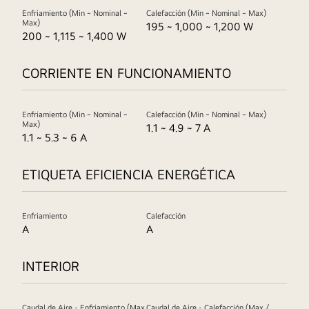
Enfriamiento (Min ~ Nominal ~
Calefacción (Min ~ Nominal ~ Max)
Max)
195 ~ 1,000 ~ 1,200 W
200 ~ 1,115 ~ 1,400 W
CORRIENTE EN FUNCIONAMIENTO
Enfriamiento (Min ~ Nominal ~
Calefacción (Min ~ Nominal ~ Max)
Max)
1.1 ~ 4.9 ~ 7 A
1.1 ~ 5.3 ~ 6 A
ETIQUETA EFICIENCIA ENERGÉTICA
Enfriamiento
Calefacción
A
A
INTERIOR
Caudal de Aire - Enfriamiento (Max
Caudal de Aire - Calefacción (Max /