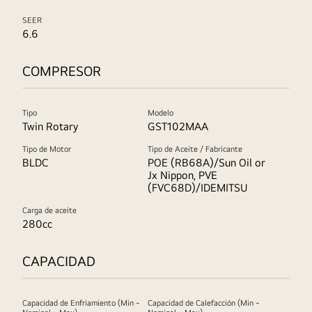
SEER
6.6
COMPRESOR
Tipo
Modelo
Twin Rotary
GST102MAA
Tipo de Motor
Tipo de Aceite / Fabricante
BLDC
POE (RB68A)/Sun Oil or
Jx Nippon, PVE
(FVC68D)/IDEMITSU
Carga de aceite
280cc
CAPACIDAD
Capacidad de Enfriamiento (Min ~
Capacidad de Calefacción (Min ~