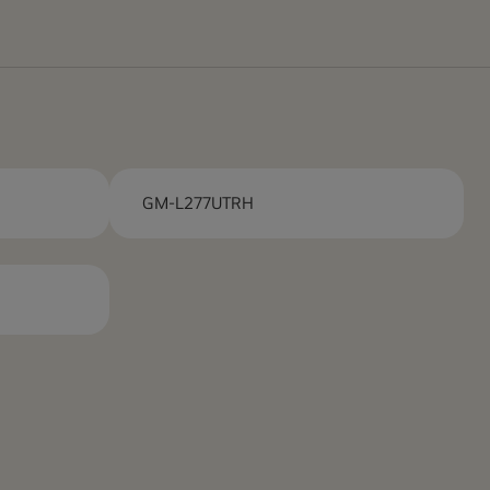
GM-L277UTRH