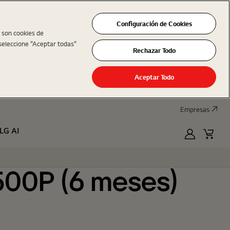
Configuración de Cookies
s son cookies de
seleccione "Aceptar todas"
Rechazar Todo
Aceptar Todo
Empresas
LG AI
MyLG
Cart
T500P (6 meses)