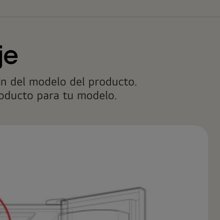
je
ión del modelo del producto.
roducto para tu modelo.