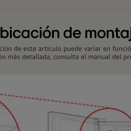
bicación de monta
ación de este artículo puede variar en func
ón más detallada, consulta el manual del p