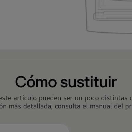
Cómo sustituir
este artículo pueden ser un poco distintas 
ón más detallada, consulta el manual del p