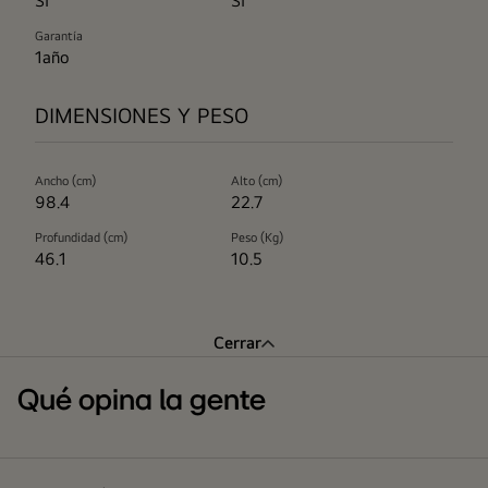
SI
SI
Garantía
1año
DIMENSIONES Y PESO
Ancho (cm)
Alto (cm)
98.4
22.7
Profundidad (cm)
Peso (Kg)
46.1
10.5
Cerrar
Qué opina la gente