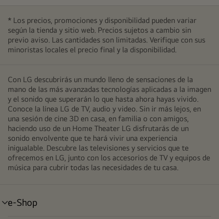
* Los precios, promociones y disponibilidad pueden variar
según la tienda y sitio web. Precios sujetos a cambio sin
previo aviso. Las cantidades son limitadas. Verifique con sus
minoristas locales el precio final y la disponibilidad.
Con LG descubrirás un mundo lleno de sensaciones de la
mano de las más avanzadas tecnologías aplicadas a la imagen
y el sonido que superarán lo que hasta ahora hayas vivido.
Conoce la línea LG de TV, audio y video. Sin ir más lejos, en
una sesión de cine 3D en casa, en familia o con amigos,
haciendo uso de un Home Theater LG disfrutarás de un
sonido envolvente que te hará vivir una experiencia
inigualable. Descubre las televisiones y servicios que te
ofrecemos en LG, junto con los accesorios de TV y equipos de
música para cubrir todas las necesidades de tu casa.
e-Shop
alternar
menú