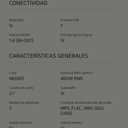
CONECTIVIDAD
Bluetooth
Puertos USB
SI
1
Puertos HDMI
Entrada óptico Digital
1.4 (IN-OUT)
SI
CARACTERÍSTICAS GENERALES
Color
Potencia RMS (watts)
NEGRO
400W RMS
Canales de audio
Subwoofer
2.1
SI
Número de parlantes
Formatos de Reproducción de Audio
2
MP3, FLAC, WAV, OGG
(USB)
Sonido surround
Control remoto