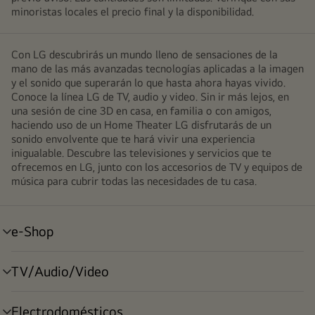
minoristas locales el precio final y la disponibilidad.
Con LG descubrirás un mundo lleno de sensaciones de la
mano de las más avanzadas tecnologías aplicadas a la imagen
y el sonido que superarán lo que hasta ahora hayas vivido.
Conoce la línea LG de TV, audio y video. Sin ir más lejos, en
una sesión de cine 3D en casa, en familia o con amigos,
haciendo uso de un Home Theater LG disfrutarás de un
sonido envolvente que te hará vivir una experiencia
inigualable. Descubre las televisiones y servicios que te
ofrecemos en LG, junto con los accesorios de TV y equipos de
música para cubrir todas las necesidades de tu casa.
e-Shop
alternar
menú
TV/Audio/Video
alternar
menú
Electrodomésticos