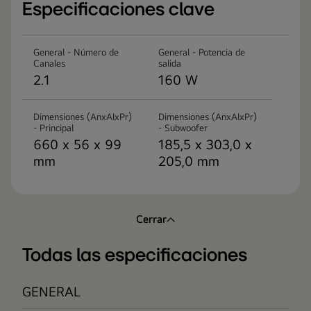
Especificaciones clave
General - Número de
General - Potencia de
Canales
salida
2.1
160 W
Dimensiones (AnxAlxPr)
Dimensiones (AnxAlxPr)
- Principal
- Subwoofer
660 x 56 x 99
185,5 x 303,0 x
mm
205,0 mm
Cerrar
Todas las especificaciones
GENERAL