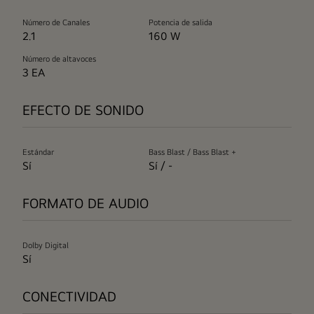
Número de Canales
Potencia de salida
2.1
160 W
Número de altavoces
3 EA
EFECTO DE SONIDO
Estándar
Bass Blast / Bass Blast +
Sí
Sí / -
FORMATO DE AUDIO
Dolby Digital
Sí
CONECTIVIDAD