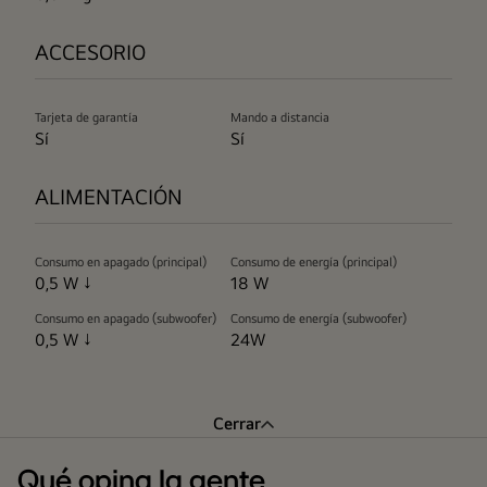
ACCESORIO
Tarjeta de garantía
Mando a distancia
Sí
Sí
ALIMENTACIÓN
Consumo en apagado (principal)
Consumo de energía (principal)
0,5 W ↓
18 W
Consumo en apagado (subwoofer)
Consumo de energía (subwoofer)
0,5 W ↓
24W
Cerrar
Qué opina la gente