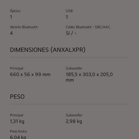
Óptico
USB
1
1
Versión Bluetooth
Códec Bluetooth - SBC/AAC
4
Sí / -
DIMENSIONES (ANXALXPR)
Principal
Subwoofer
660 x 56 x 99 mm
185,5 x 303,0 x 205,0
mm
PESO
Principal
Subwoofer
1,31 kg
2,98 kg
Peso bruto
6,04 kg