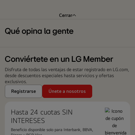
Cerrar
Qué opina la gente
Conviértete en un LG Member
Disfruta de todas las ventajas de estar registrado en LG.com,
desde descuentos especiales hasta servicios y ofertas
exclusivos.
Registrarse
Únete a nosotros
Hasta 24 cuotas ​SIN
INTERESES
Beneficio disponible solo para Interbank, BBVA,
Diners y BCP Visa.