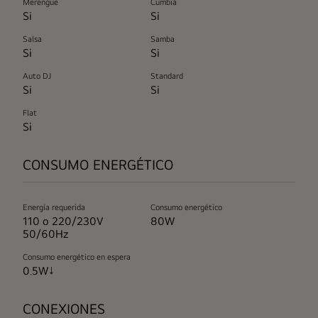
Merengue
Cumbia
Si
Si
Salsa
Samba
Si
Si
Auto DJ
Standard
Si
Si
Flat
Si
CONSUMO ENERGÉTICO
Energía requerida
Consumo energético
110 o 220/230V
80W
50/60Hz
Consumo energético en espera
0.5W↓
CONEXIONES