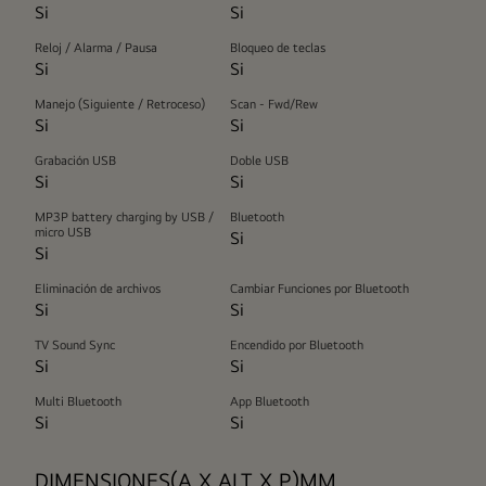
Si
Si
Reloj / Alarma / Pausa
Bloqueo de teclas
Si
Si
Manejo (Siguiente / Retroceso)
Scan - Fwd/Rew
Si
Si
Grabación USB
Doble USB
Si
Si
MP3P battery charging by USB /
Bluetooth
micro USB
Si
Si
Eliminación de archivos
Cambiar Funciones por Bluetooth
Si
Si
TV Sound Sync
Encendido por Bluetooth
Si
Si
Multi Bluetooth
App Bluetooth
Si
Si
DIMENSIONES(A X ALT X P)MM