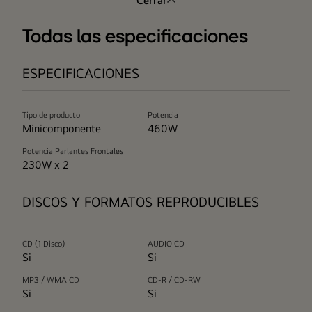
Cerrar
Todas las especificaciones
ESPECIFICACIONES
Tipo de producto
Potencia
Minicomponente
460W
Potencia Parlantes Frontales
230W x 2
DISCOS Y FORMATOS REPRODUCIBLES
CD (1 Disco)
AUDIO CD
Si
Si
MP3 / WMA CD
CD-R / CD-RW
Si
Si