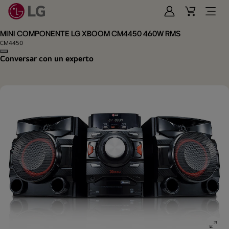
Iniciar
Cart
Open
Sesión
Menu
MINI COMPONENTE LG XBOOM CM4450 460W RMS
CM4450
Copy model name
Conversar con un experto