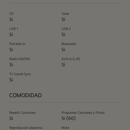
CD
Tuner
Si
Si
USB 1
USB 2
Si
Si
Portable In
Bluetooth
Si
Si
Radio AM/FM
AUX In (L/R)
Si
Si
TV Sound Sync
Si
COMODIDAD
Repetir Canciones
Programar Canciones y Pistas
Si
Si (60)
Reproduccion aleatoria
Mute