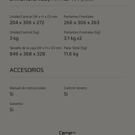
Unidad Central (W x H x D) mm
Parlantes Frontales
204 x 306 x 272
266 x 306 x 263
Unidad Central (kg)
Parlantes Frontales (kg)
3 kg
3.1 kg x2
Tamaño de la caja (W x H x D) mm
Peso Total (Kg)
849 x 368 x 328
11,6 kg
ACCESORIOS
Manual de instrucciones
Control remoto
Si
Si
Garantia
Si
Cerrar