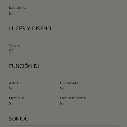
Karaoke Star
Sí
LUCES Y DISEÑO
Volcano
Sí
FUNCIÓN DJ
Auto DJ
DJ Comparte
Sí
Sí
Efectos DJ
Creador de Efecto
Sí
Sí
SONIDO