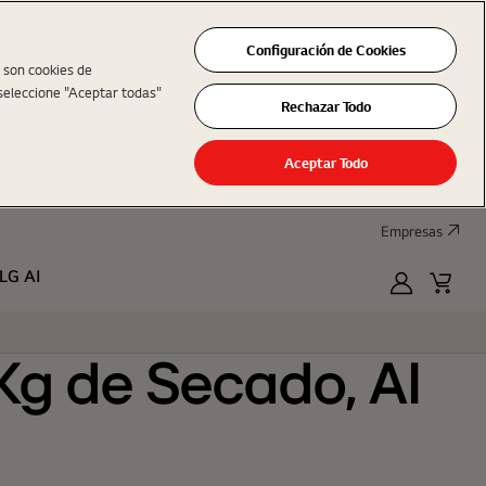
Configuración de Cookies
s son cookies de
seleccione "Aceptar todas"
Rechazar Todo
Aceptar Todo
Empresas
LG AI
MyLG
Cart
Kg de Secado, AI