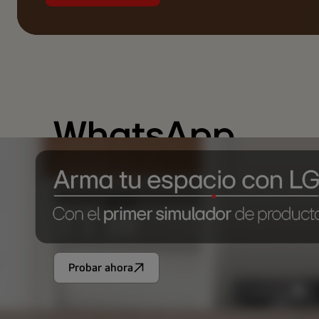
Contáctanos ví
WhatsApp
Escríbenos y conoce mayor información
de los productos que deseas comprar.
Probar ahora