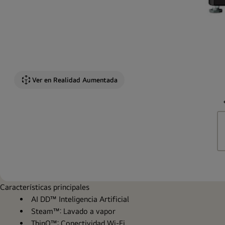
Ver en Realidad Aumentada
Características principales
AI DD™ Inteligencia Artificial
Steam™: Lavado a vapor
ThinQ™: Conectividad Wi-Fi