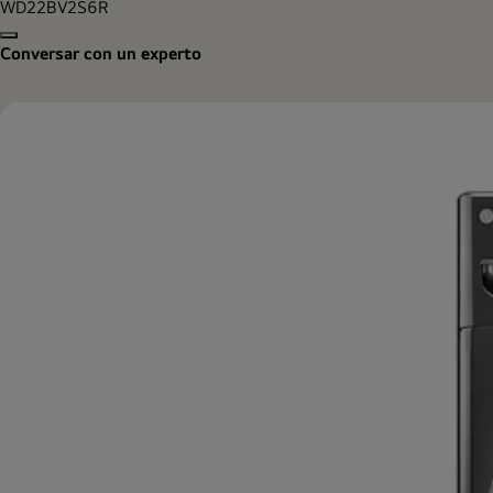
WD22BV2S6R
Copy model name
Conversar con un experto