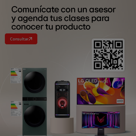
Consultar
<br>
<br>
<br>