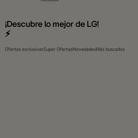
Destacados
¡Descubre lo mejor de LG!
⚡
Ofertas exclusivas
Super Ofertas
Novedades
Más buscados