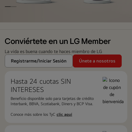
LG
Family
Club
Conviértete en un LG Member
La vida es buena cuando te haces miembro de LG
Registrarme/Iniciar Sesión
Únete a nosotros
Hasta 24 cuotas ​SIN
INTERESES
Beneficio disponible solo para tarjetas de crédito
Interbank, BBVA, Scotiabank, Diners y BCP Visa.
Conoce más sobre los TyC
clic aquí