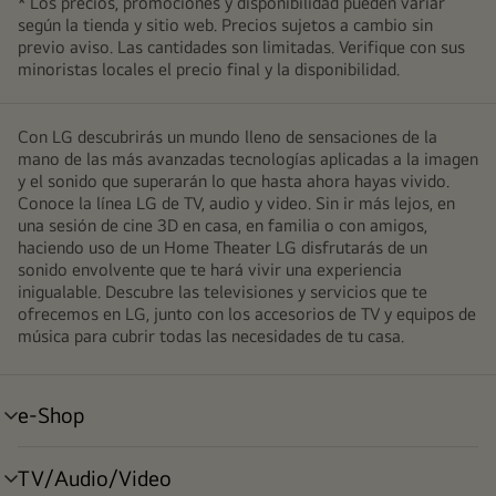
* Los precios, promociones y disponibilidad pueden variar
según la tienda y sitio web. Precios sujetos a cambio sin
previo aviso. Las cantidades son limitadas. Verifique con sus
minoristas locales el precio final y la disponibilidad.
Con LG descubrirás un mundo lleno de sensaciones de la
mano de las más avanzadas tecnologías aplicadas a la imagen
y el sonido que superarán lo que hasta ahora hayas vivido.
Conoce la línea LG de TV, audio y video. Sin ir más lejos, en
una sesión de cine 3D en casa, en familia o con amigos,
haciendo uso de un Home Theater LG disfrutarás de un
sonido envolvente que te hará vivir una experiencia
inigualable. Descubre las televisiones y servicios que te
ofrecemos en LG, junto con los accesorios de TV y equipos de
música para cubrir todas las necesidades de tu casa.
e-Shop
alternar
menú
TV/Audio/Video
alternar