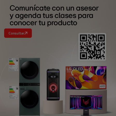
Consultar
<br>
<br>
<br>