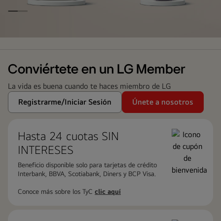
LG
Family
Club
Conviértete en un LG Member
La vida es buena cuando te haces miembro de LG
Registrarme/Iniciar Sesión
Únete a nosotros
Hasta 24 cuotas ​SIN
INTERESES
Beneficio disponible solo para tarjetas de crédito
Interbank, BBVA, Scotiabank, Diners y BCP Visa.
Conoce más sobre los TyC
clic aquí