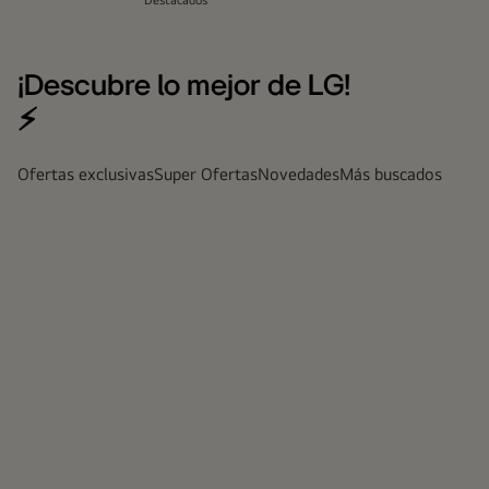
Destacados
¡Descubre lo mejor de LG!
⚡
Ofertas exclusivas
Super Ofertas
Novedades
Más buscados