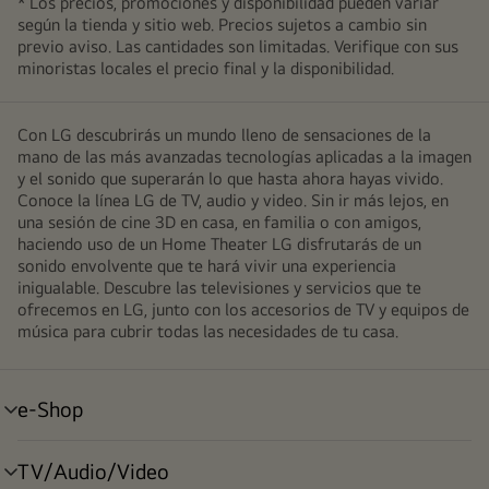
* Los precios, promociones y disponibilidad pueden variar
según la tienda y sitio web. Precios sujetos a cambio sin
previo aviso. Las cantidades son limitadas. Verifique con sus
minoristas locales el precio final y la disponibilidad.
Con LG descubrirás un mundo lleno de sensaciones de la
mano de las más avanzadas tecnologías aplicadas a la imagen
y el sonido que superarán lo que hasta ahora hayas vivido.
Conoce la línea LG de TV, audio y video. Sin ir más lejos, en
una sesión de cine 3D en casa, en familia o con amigos,
haciendo uso de un Home Theater LG disfrutarás de un
sonido envolvente que te hará vivir una experiencia
inigualable. Descubre las televisiones y servicios que te
ofrecemos en LG, junto con los accesorios de TV y equipos de
música para cubrir todas las necesidades de tu casa.
e-Shop
alternar
menú
TV/Audio/Video
alternar