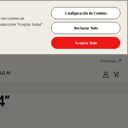
Configuración de Cookies
s son cookies de
seleccione "Aceptar todas"
Rechazar Todo
Aceptar Todo
Empresas
LG AI
MyLG
Cart
4"