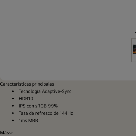
Características principales
Tecnología Adaptive-Sync
HDR10
IPS con sRGB 99%
Tasa de refresco de 144Hz
1ms MBR
Más