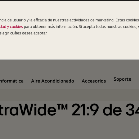
ncia de usuario y la eficacia de nuestras actividades de marketing. Estas cookie
idad y cookies
para obtener más información. Si acepta todas nuestras cookies, 
elegir cuáles desea aceptar.
Soporte
Informática
Aire Acondicionado
Accesorios
traWide™ 21:9 de 3