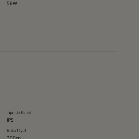
58W
Tipo de Panel
IPS
Brillo (Typ)
300cd