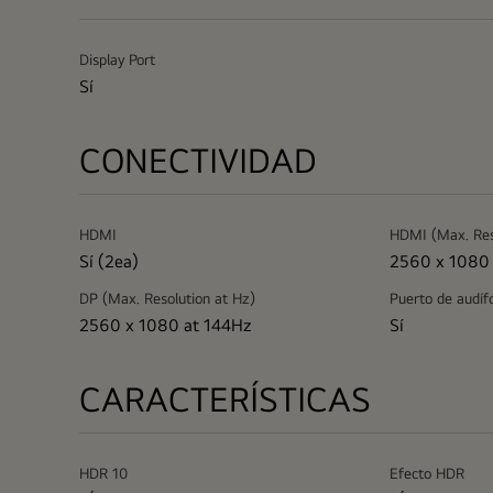
Display Port
Sí
CONECTIVIDAD
HDMI
HDMI (Max. Res
Sí (2ea)
2560 x 1080 
DP (Max. Resolution at Hz)
Puerto de audíf
2560 x 1080 at 144Hz
Sí
CARACTERÍSTICAS
HDR 10
Efecto HDR