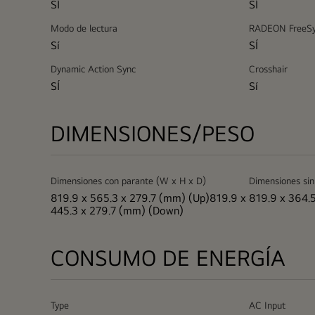
SÍ
SÍ
Modo de lectura
RADEON FreeS
Sí
SÍ
Dynamic Action Sync
Crosshair
SÍ
Sí
DIMENSIONES/PESO
Dimensiones con parante (W x H x D)
Dimensiones sin
819.9 x 565.3 x 279.7 (mm) (Up)819.9 x
819.9 x 364.
445.3 x 279.7 (mm) (Down)
CONSUMO DE ENERGÍA
Type
AC Input