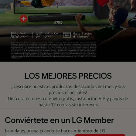
Combos
LG
LOS MEJORES PRECIOS
¡Descubre nuestros productos destacados del mes y sus
precios especiales!
Disfruta de nuestro envío gratis, instalación VIP y pagos de
hasta 12 cuotas sin intereses
Conviértete en un LG Member
La vida es buena cuando te haces miembro de LG