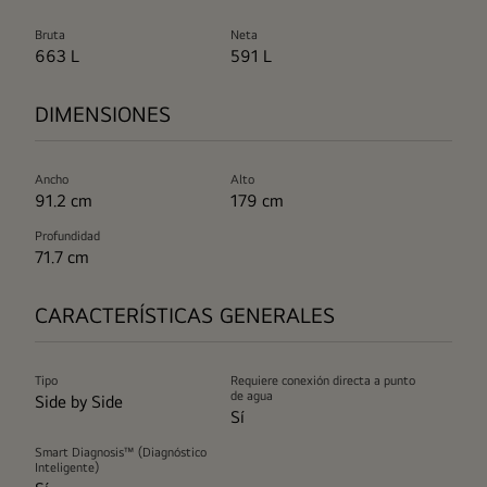
Bruta
Neta
663 L
591 L
DIMENSIONES
Ancho
Alto
91.2 cm
179 cm
Profundidad
71.7 cm
CARACTERÍSTICAS GENERALES
Tipo
Requiere conexión directa a punto
de agua
Side by Side
Sí
Smart Diagnosis™ (Diagnóstico
Inteligente)