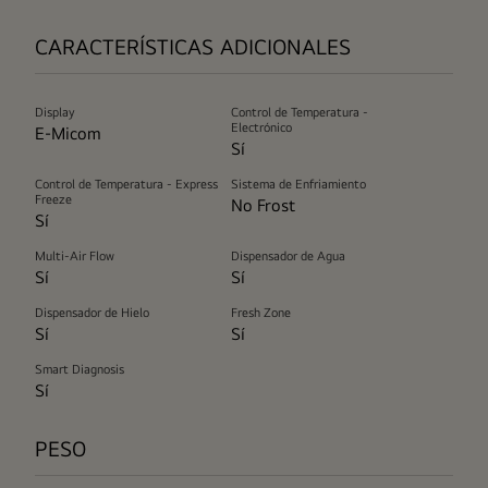
CARACTERÍSTICAS ADICIONALES
Display
Control de Temperatura -
Electrónico
E-Micom
Sí
Control de Temperatura - Express
Sistema de Enfriamiento
Freeze
No Frost
Sí
Multi-Air Flow
Dispensador de Agua
Sí
Sí
Dispensador de Hielo
Fresh Zone
Sí
Sí
Smart Diagnosis
Sí
PESO