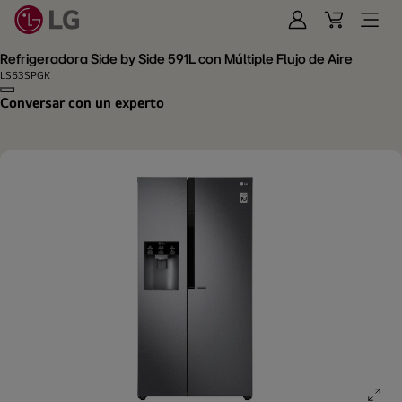
Iniciar
Cart
Open
Sesión
Menu
Refrigeradora Side by Side 591L con Múltiple Flujo de Aire
LS63SPGK
Copy model name
Conversar con un experto