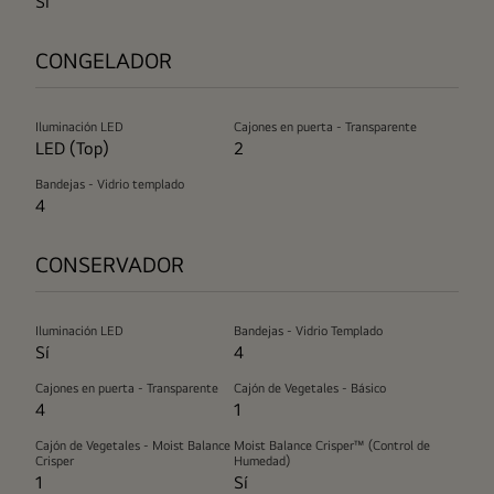
Sí
CONGELADOR
Iluminación LED
Cajones en puerta - Transparente
LED (Top)
2
Bandejas - Vidrio templado
4
CONSERVADOR
Iluminación LED
Bandejas - Vidrio Templado
Sí
4
Cajones en puerta - Transparente
Cajón de Vegetales - Básico
4
1
Cajón de Vegetales - Moist Balance
Moist Balance Crisper™ (Control de
Crisper
Humedad)
1
Sí