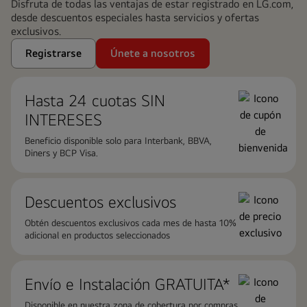
Disfruta de todas las ventajas de estar registrado en LG.com,
desde descuentos especiales hasta servicios y ofertas
exclusivos.
Registrarse
Únete a nosotros
Hasta 24 cuotas ​SIN
INTERESES
Beneficio disponible solo para Interbank, BBVA,
Diners y BCP Visa.
Descuentos exclusivos
Obtén descuentos exclusivos cada mes de hasta 10%
adicional en productos seleccionados
Envío e Instalación GRATUITA*
Disponible en nuestra zona de cobertura por compras