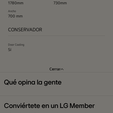
1780mm
730mm
Ancho
700 mm
CONSERVADOR
Door Cooling
Sí
Cerrar
Qué opina la gente
Conviértete en un LG Member