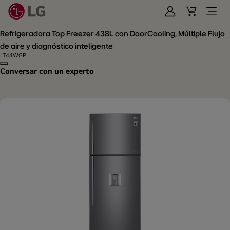
Iniciar
Cart
Open
Sesión
Menu
Refrigeradora Top Freezer 438L con DoorCooling, Múltiple Flujo
de aire y diagnóstico inteligente
LT44WGP
Copy model name
Conversar con un experto