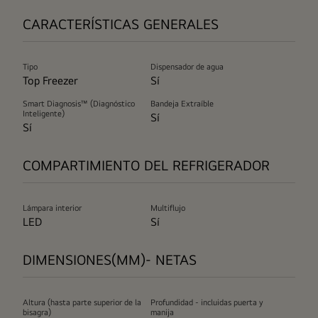
CARACTERÍSTICAS GENERALES
Tipo
Dispensador de agua
Top Freezer
Sí
Smart Diagnosis™ (Diagnóstico
Bandeja Extraíble
Inteligente)
Sí
Sí
COMPARTIMIENTO DEL REFRIGERADOR
Lámpara interior
Multiflujo
LED
Sí
DIMENSIONES(MM)- NETAS
Altura (hasta parte superior de la
Profundidad - incluidas puerta y
bisagra)
manija