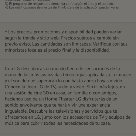
conditioner-demand-response.
3) El programa de respuesta a demanda varía según el área y el período.
4) Las notificaciones de alertas de ThinQ Care de la aplicación pueden variar.
* Los precios, promociones y disponibilidad pueden variar
según la tienda y sitio web. Precios sujetos a cambio sin
previo aviso. Las cantidades son limitadas. Verifique con sus
minoristas locales el precio final y la disponibilidad.
Con LG descubrirás un mundo lleno de sensaciones de la
mano de las más avanzadas tecnologías aplicadas a la imagen
y el sonido que superarán lo que hasta ahora hayas vivido.
Conoce la línea LG de TV, audio y video. Sin ir más lejos, en
una sesión de cine 3D en casa, en familia o con amigos,
haciendo uso de un Home Theater LG disfrutarás de un
sonido envolvente que te hará vivir una experiencia
inigualable. Descubre las televisiones y servicios que te
ofrecemos en LG, junto con los accesorios de TV y equipos de
música para cubrir todas las necesidades de tu casa.