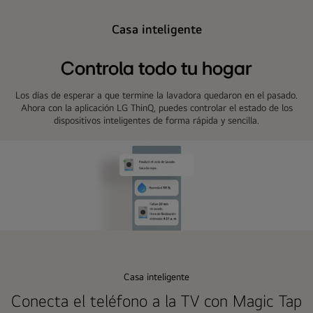
Casa inteligente
Controla todo tu hogar
Los días de esperar a que termine la lavadora quedaron en el pasado.
Ahora con la aplicación LG ThinQ, puedes controlar el estado de los
dispositivos inteligentes de forma rápida y sencilla.
La
imagen
muestra
Casa inteligente
las
Conecta el teléfono a la TV con Magic Tap
actualizaciones