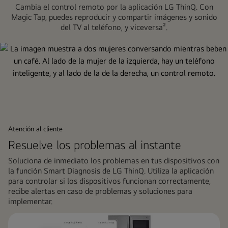
de
Cambia el control remoto por la aplicación LG ThinQ. Con
Magic Tap, puedes reproducir y compartir imágenes y sonido
estado
del TV al teléfono, y viceversa².
de
la
lavadora
en
la
pantalla
de
la
aplicación
Atención al cliente
LG
Resuelve los problemas al instante
ThinQ.
Soluciona de inmediato los problemas en tus dispositivos con
la función Smart Diagnosis de LG ThinQ. Utiliza la aplicación
para controlar si los dispositivos funcionan correctamente,
recibe alertas en caso de problemas y soluciones para
implementar.