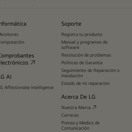
Informática
Soporte
onitores
Registra tu producto
Computación
Manual y programas de
software
Comprobantes
Resolución de problemas
electrónicos
Políticas de Garantía
Seguimiento de Reparación o
Instalación
LG AI
Estado de mi reparación
G Affectionate Intelligence
Acerca De LG
Nuestra Marca
Carreras
Prensa y Medios de
Comunicación