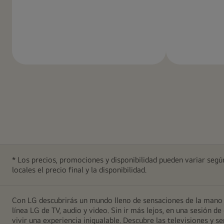
Más
información
* Los precios, promociones y disponibilidad pueden variar según
locales el precio final y la disponibilidad.
Con LG descubrirás un mundo lleno de sensaciones de la mano d
línea LG de TV, audio y video. Sin ir más lejos, en una sesión
vivir una experiencia inigualable. Descubre las televisiones y 