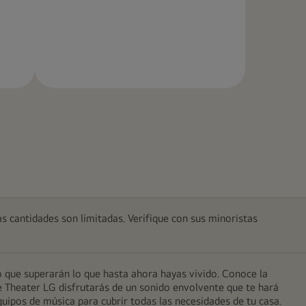
Más
información
as cantidades son limitadas. Verifique con sus minoristas
 que superarán lo que hasta ahora hayas vivido. Conoce la
me Theater LG disfrutarás de un sonido envolvente que te hará
quipos de música para cubrir todas las necesidades de tu casa.