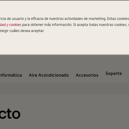
ncia de usuario y la eficacia de nuestras actividades de marketing. Estas cookie
idad y cookies
para obtener más información. Si acepta todas nuestras cookies, 
elegir cuáles desea aceptar.
Soporte
Informática
Aire Acondicionado
Accesorios
cto