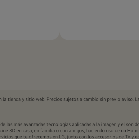
Más
Más
información
información
 la tienda y sitio web. Precios sujetos a cambio sin previo aviso. L
e las más avanzadas tecnologías aplicadas a la imagen y el sonido
 de cine 3D en casa, en familia o con amigos, haciendo uso de un Ho
servicios que te ofrecemos en LG, junto con los accesorios de TV y e