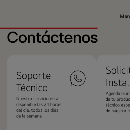
Man
Contáctenos
Solici
Soporte
Insta
Técnico
Agenda la in
Nuestro servicio está
de tu produc
disponible las 24 horas
técnico espe
del día, todos los días
de nuestra 
de la semana