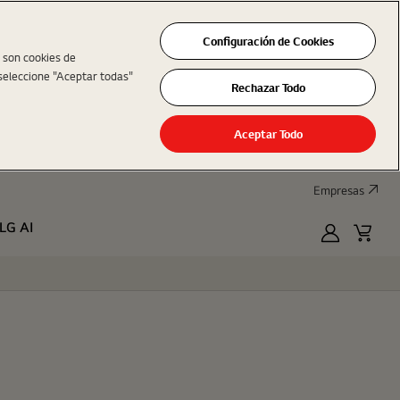
Configuración de Cookies
s son cookies de
seleccione "Aceptar todas"
Rechazar Todo
Aceptar Todo
Empresas
LG AI
MyLG
Cart