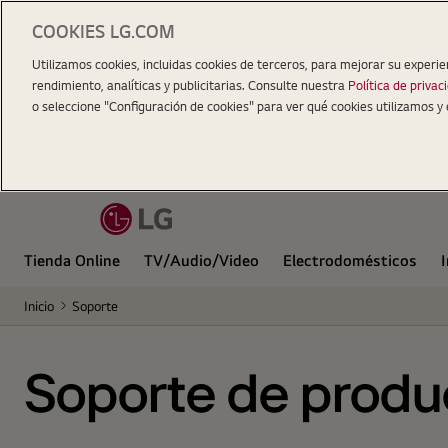
COOKIES LG.COM
Utilizamos cookies, incluidas cookies de terceros, para mejorar su experie
rendimiento, analíticas y publicitarias. Consulte nuestra
Política de privac
o seleccione "Configuración de cookies" para ver qué cookies utilizamos y 
Tienda Online
TV/Audio/Video
Electrodomésticos
Inicio
Soporte
Soporte de produ