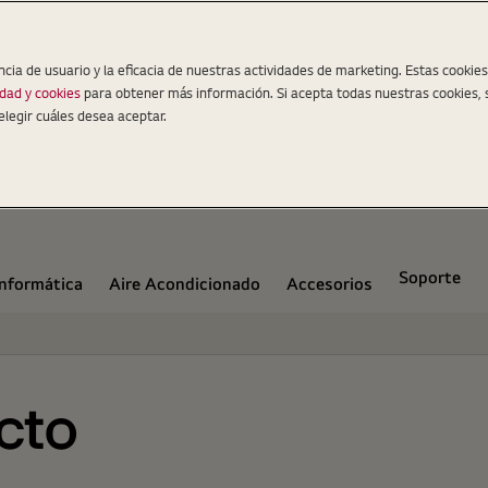
ncia de usuario y la eficacia de nuestras actividades de marketing. Estas cookie
idad y cookies
para obtener más información. Si acepta todas nuestras cookies, 
elegir cuáles desea aceptar.
Soporte
Informática
Aire Acondicionado
Accesorios
cto