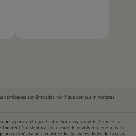
Más
información
as cantidades son limitadas. Verifique con sus minoristas
 que superarán lo que hasta ahora hayas vivido. Conoce la
me Theater LG disfrutarás de un sonido envolvente que te hará
quipos de música para cubrir todas las necesidades de tu casa.