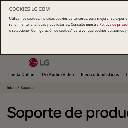
COOKIES LG.COM
Utilizamos cookies, incluidas cookies de terceros, para mejorar su experie
rendimiento, analíticas y publicitarias. Consulte nuestra
Política de privac
o seleccione "Configuración de cookies" para ver qué cookies utilizamos y 
Tienda Online
TV/Audio/Video
Electrodomésticos
Inicio
Soporte
Soporte de produ