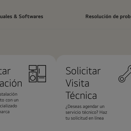
uales & Softwares
Resolución de pro
tar
Solicitar
lación
Visita
Técnica
stalación
to con un
cializado
¿Deseas agendar un
marca
servicio técnico? Haz
tu solicitud en línea