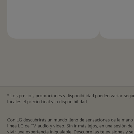
Más
información
* Los precios, promociones y disponibilidad pueden variar según
locales el precio final y la disponibilidad.
Con LG descubrirás un mundo lleno de sensaciones de la mano d
línea LG de TV, audio y video. Sin ir más lejos, en una sesión
vivir una experiencia inigualable. Descubre las televisiones y 