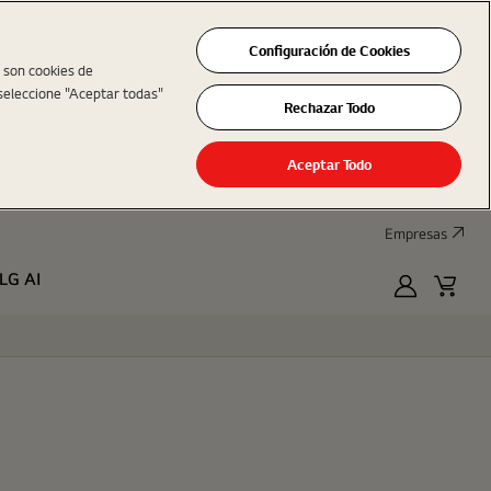
Configuración de Cookies
s son cookies de
seleccione "Aceptar todas"
Rechazar Todo
Aceptar Todo
Empresas
LG AI
MyLG
Cart