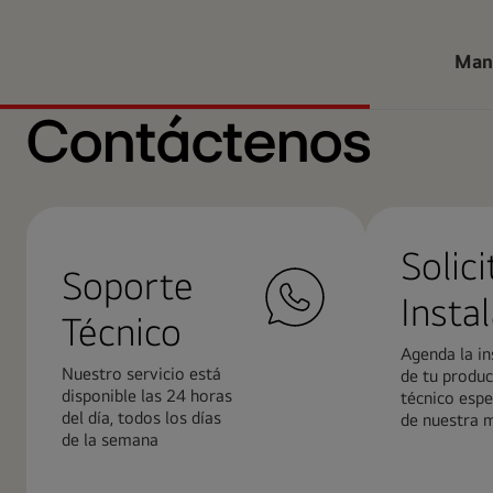
Man
Contáctenos
Solici
Soporte
Insta
Técnico
Agenda la in
Nuestro servicio está
de tu produc
disponible las 24 horas
técnico espe
del día, todos los días
de nuestra 
de la semana