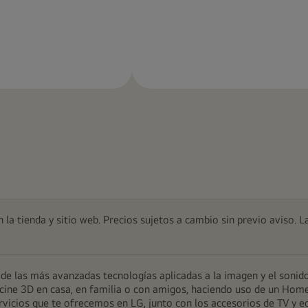
Más
Más
información
información
 la tienda y sitio web. Precios sujetos a cambio sin previo aviso. L
e las más avanzadas tecnologías aplicadas a la imagen y el sonido
 de cine 3D en casa, en familia o con amigos, haciendo uso de un Ho
servicios que te ofrecemos en LG, junto con los accesorios de TV y e