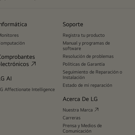
Informática
Soporte
onitores
Registra tu producto
Computación
Manual y programas de
software
Comprobantes
Resolución de problemas
electrónicos
Políticas de Garantía
Seguimiento de Reparación o
Instalación
LG AI
Estado de mi reparación
G Affectionate Intelligence
Acerca De LG
Nuestra Marca
Carreras
Prensa y Medios de
Comunicación