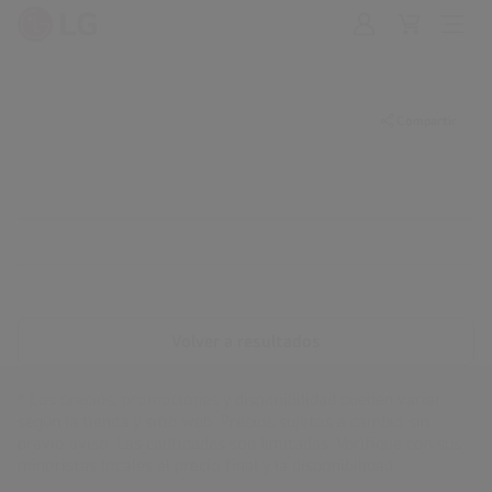
Iniciar
Cart
Open
Sesión
Menu
Compartir
Volver a resultados
* Los precios, promociones y disponibilidad pueden variar
según la tienda y sitio web. Precios sujetos a cambio sin
previo aviso. Las cantidades son limitadas. Verifique con sus
minoristas locales el precio final y la disponibilidad.