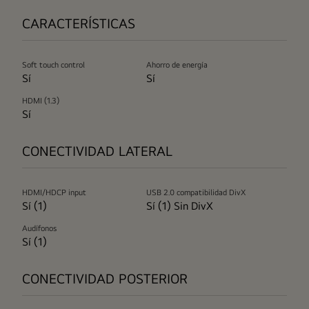
CARACTERÍSTICAS
Soft touch control
Ahorro de energía
Sí
Sí
HDMI (1.3)
Sí
CONECTIVIDAD LATERAL
HDMI/HDCP input
USB 2.0 compatibilidad DivX
Sí (1)
Sí (1) Sin DivX
Audífonos
Sí (1)
CONECTIVIDAD POSTERIOR