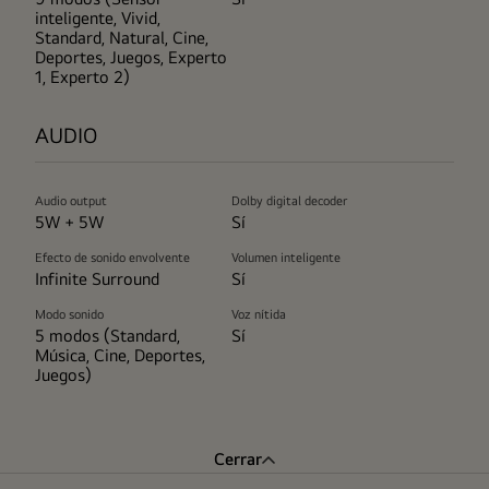
inteligente, Vivid,
Standard, Natural, Cine,
Deportes, Juegos, Experto
1, Experto 2)
AUDIO
Audio output
Dolby digital decoder
5W + 5W
Sí
Efecto de sonido envolvente
Volumen inteligente
Infinite Surround
Sí
Modo sonido
Voz nítida
5 modos (Standard,
Sí
Música, Cine, Deportes,
Juegos)
Cerrar