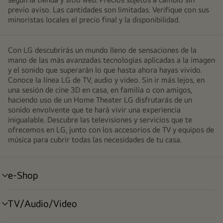
previo aviso. Las cantidades son limitadas. Verifique con sus
minoristas locales el precio final y la disponibilidad.
Con LG descubrirás un mundo lleno de sensaciones de la
mano de las más avanzadas tecnologías aplicadas a la imagen
y el sonido que superarán lo que hasta ahora hayas vivido.
Conoce la línea LG de TV, audio y video. Sin ir más lejos, en
una sesión de cine 3D en casa, en familia o con amigos,
haciendo uso de un Home Theater LG disfrutarás de un
sonido envolvente que te hará vivir una experiencia
inigualable. Descubre las televisiones y servicios que te
ofrecemos en LG, junto con los accesorios de TV y equipos de
música para cubrir todas las necesidades de tu casa.
e-Shop
alternar
menú
TV/Audio/Video
alternar
menú