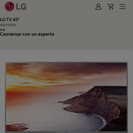
Iniciar
Cart
Open
Sesión
Menu
LG TV 43"
43LF5410
Copy model name
Conversar con un experto