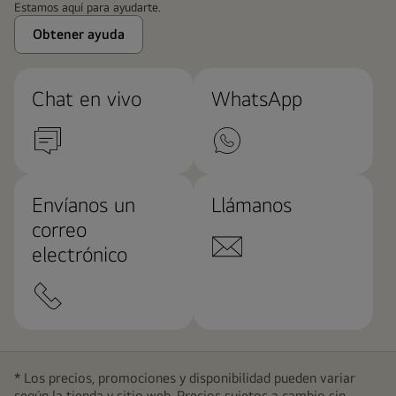
Estamos aquí para ayudarte.
Obtener ayuda
Chat en vivo
WhatsApp
Envíanos un
Llámanos
correo
electrónico
* Los precios, promociones y disponibilidad pueden variar
según la tienda y sitio web. Precios sujetos a cambio sin