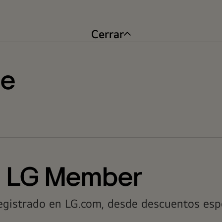
Cerrar
te
n LG Member
registrado en LG.com, desde descuentos esp