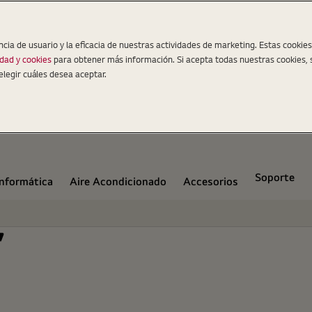
ncia de usuario y la eficacia de nuestras actividades de marketing. Estas cookie
idad y cookies
para obtener más información. Si acepta todas nuestras cookies, 
elegir cuáles desea aceptar.
Soporte
Informática
Aire Acondicionado
Accesorios
'