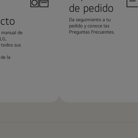
de pedido
cto
Da seguimiento a tu
pedido y conoce las
Preguntas Frecuentes.
l manual de
LG,
 todos sus
de la
Más
n
información