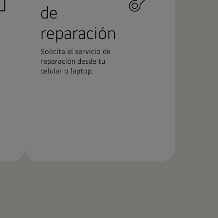
de
reparación
Solicita el servicio de
reparación desde tu
celular o laptop.
Más
información