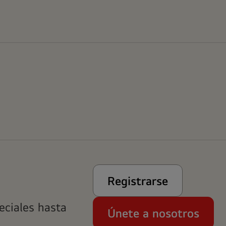
Registrarse
eciales hasta
Únete a nosotros