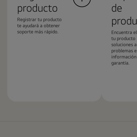
producto
de
produ
Registrar tu producto
te ayudará a obtener
soporte más rápido.
Encuentra e
tu producto 
soluciones a
problemas e
información 
garantía.
Más
Más
información
informació