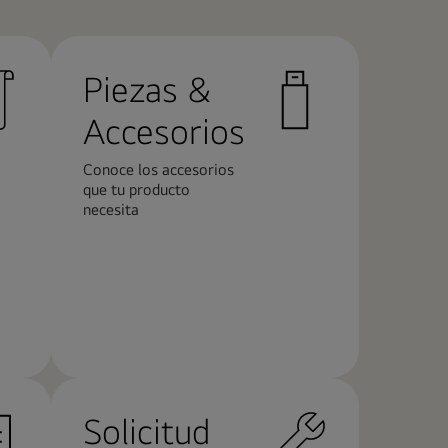
Piezas &
Accesorios
Conoce los accesorios
que tu producto
necesita
Más
información
Solicitud