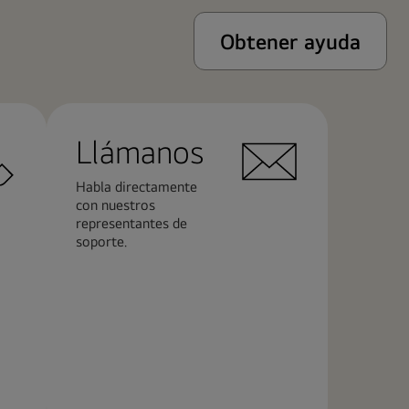
Obtener ayuda
Llámanos
Habla directamente
con nuestros
representantes de
soporte.
Más
información