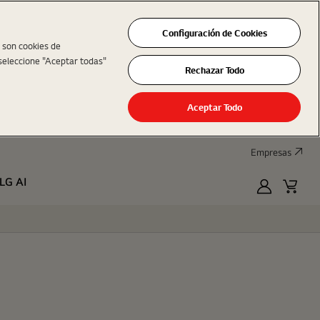
Configuración de Cookies
s son cookies de
seleccione "Aceptar todas"
Rechazar Todo
Aceptar Todo
Empresas
LG AI
MyLG
Cart