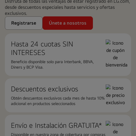
Disfruta de todas las ventajas de estar registrado en LG.com,
desde descuentos especiales hasta servicios y ofertas
exclusivos.
Registrarse
Únete a nosotros
Hasta 24 cuotas ​SIN
INTERESES
Beneficio disponible solo para Interbank, BBVA,
Diners y BCP Visa.
Descuentos exclusivos
Obtén descuentos exclusivos cada mes de hasta 10%
adicional en productos seleccionados
Envío e Instalación GRATUITA*
Disponible en nuestra zona de cobertura por compras