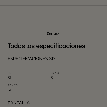
Cerrar
Todas las especificaciones
ESPECIFICACIONES 3D
3D
2D a 3D
Sí
Sí
3D a 2D
Sí
PANTALLA