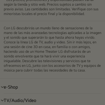
según la tienda y sitio web. Precios sujetos a cambio sin
previo aviso. Las cantidades son limitadas. Verifique con sus
minoristas locales el precio final y la disponibilidad.
Con LG descubrirás un mundo lleno de sensaciones de la
mano de las más avanzadas tecnologías aplicadas a la imagen
y el sonido que superarán lo que hasta ahora hayas vivido.
Conoce la línea LG de TV, audio y video. Sin ir más lejos, en
una sesión de cine 3D en casa, en familia o con amigos,
haciendo uso de un Home Theater LG disfrutarás de un
sonido envolvente que te hará vivir una experiencia
inigualable. Descubre las televisiones y servicios que te
ofrecemos en LG, junto con los accesorios de TV y equipos de
música para cubrir todas las necesidades de tu casa.
e-Shop
alternar
menú
TV/Audio/Video
alternar