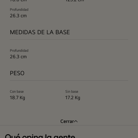
Profundidad
26.3 cm
MEDIDAS DE LA BASE
Profundidad
26.3 cm
PESO
Con base
Sin base
18.7 Kg
17.2 Kg
Cerrar
Qué opina la gente