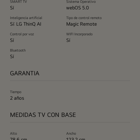
SMART TV
Sistema Operativo
Sí
webOS 5.0
Inteligencia artificial
Tipo de control remoto
Sí: LG ThinQ AI
Magic Remote
Control por voz
WIFI Incorporado
Sí
Sí
Bluetooth
Sí
GARANTIA
Tiempo
2 años
MEDIDAS TV CON BASE
Alto
Ancho
78.6 cm
123.2 cm