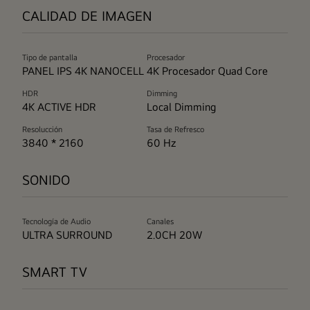
CALIDAD DE IMAGEN
Tipo de pantalla
Procesador
PANEL IPS 4K NANOCELL
4K Procesador Quad Core
HDR
Dimming
4K ACTIVE HDR
Local Dimming
Resolucción
Tasa de Refresco
3840 * 2160
60 Hz
SONIDO
Tecnología de Audio
Canales
ULTRA SURROUND
2.0CH 20W
SMART TV