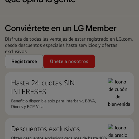
Conviértete en un LG Member
Disfruta de todas las ventajas de estar registrado en LG.com,
desde descuentos especiales hasta servicios y ofertas
exclusivos.
Registrarse
Únete a nosotros
Hasta 24 cuotas ​SIN
INTERESES
Beneficio disponible solo para Interbank, BBVA,
Diners y BCP Visa.
Descuentos exclusivos
Obtén descuentos exclusivos cada mes de hasta 10%