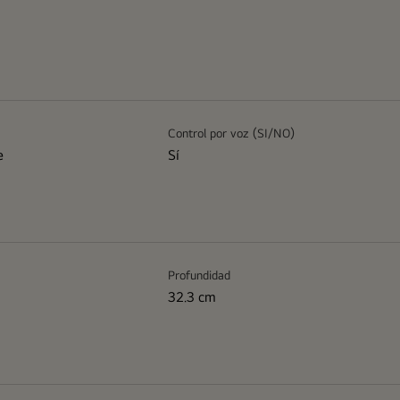
Control por voz (SI/NO)
e
Sí
Profundidad
32.3 cm