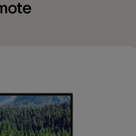
emote