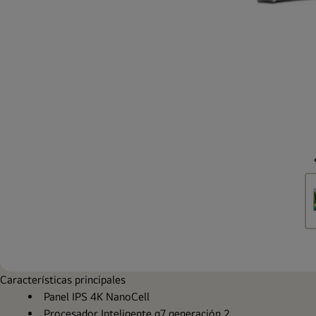
Características principales
Panel IPS 4K NanoCell
Procesador Inteligente α7 generación 2