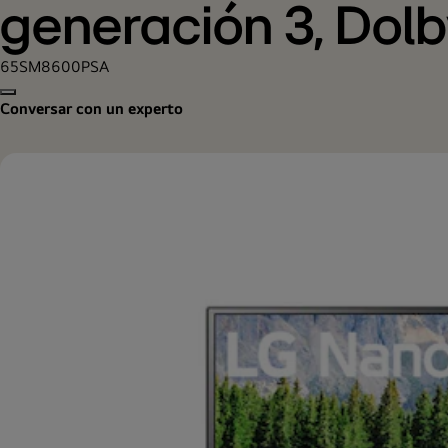
generación 3, Dol
65SM8600PSA
Copy model name
Conversar con un experto