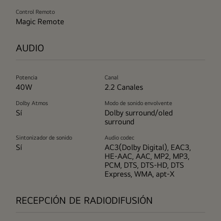
Control Remoto
Magic Remote
AUDIO
Potencia
Canal
40W
2.2 Canales
Dolby Atmos
Modo de sonido envolvente
Sí
Dolby surround/oled
surround
Sintonizador de sonido
Audio codec
Sí
AC3(Dolby Digital), EAC3,
HE-AAC, AAC, MP2, MP3,
PCM, DTS, DTS-HD, DTS
Express, WMA, apt-X
RECEPCIÓN DE RADIODIFUSIÓN