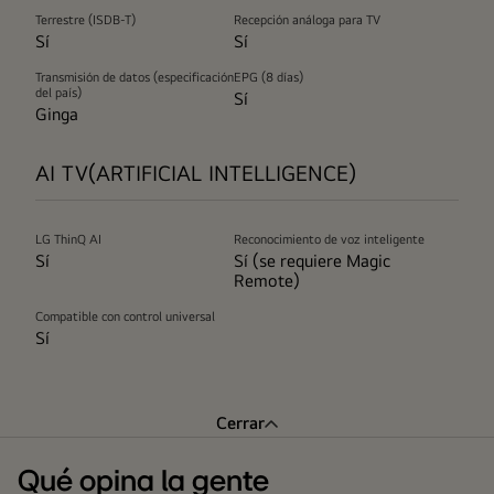
Terrestre (ISDB-T)
Recepción análoga para TV
Sí
Sí
Transmisión de datos (especificación
EPG (8 días)
del país)
Sí
Ginga
AI TV(ARTIFICIAL INTELLIGENCE)
LG ThinQ AI
Reconocimiento de voz inteligente
Sí
Sí (se requiere Magic
Remote)
Compatible con control universal
Sí
Cerrar
Qué opina la gente