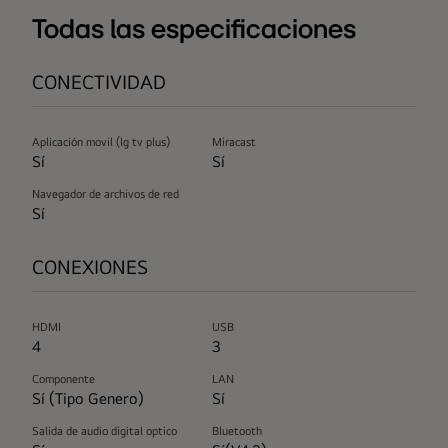
Todas las especificaciones
CONECTIVIDAD
Aplicación movil (lg tv plus)
Miracast
Sí
Sí
Navegador de archivos de red
Sí
CONEXIONES
HDMI
USB
4
3
Componente
LAN
Sí (Tipo Genero)
Sí
Salida de audio digital optico
Bluetooth