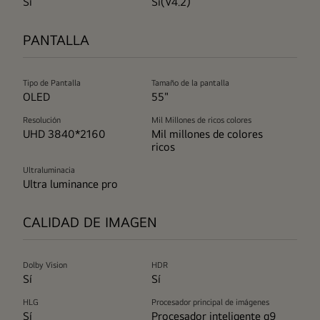
Sí
Sí(V4.2)
PANTALLA
Tipo de Pantalla
Tamaño de la pantalla
OLED
55"
Resolución
Mil Millones de ricos colores
UHD 3840*2160
Mil millones de colores
ricos
Ultraluminacia
Ultra luminance pro
CALIDAD DE IMAGEN
Dolby Vision
HDR
Sí
Sí
HLG
Procesador principal de imágenes
Sí
Procesador inteligente α9