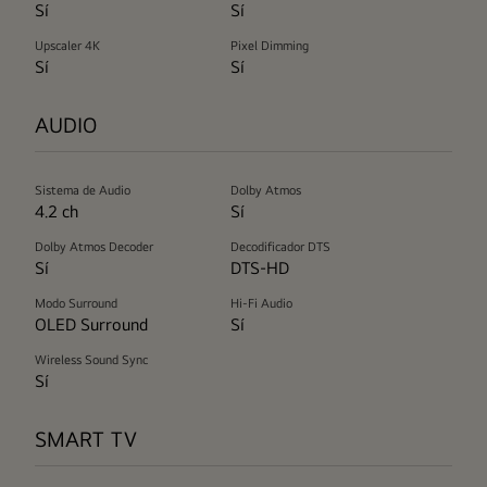
Sí
Sí
Upscaler 4K
Pixel Dimming
Sí
Sí
AUDIO
Sistema de Audio
Dolby Atmos
4.2 ch
Sí
Dolby Atmos Decoder
Decodificador DTS
Sí
DTS-HD
Modo Surround
Hi-Fi Audio
OLED Surround
Sí
Wireless Sound Sync
Sí
SMART TV