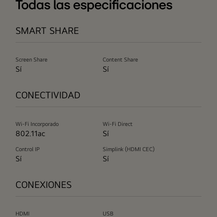
Todas las especificaciones
SMART SHARE
Screen Share
Content Share
Sí
Sí
CONECTIVIDAD
Wi-Fi Incorporado
Wi-Fi Direct
802.11ac
Sí
Control IP
Simplink (HDMI CEC)
Sí
Sí
CONEXIONES
HDMI
USB