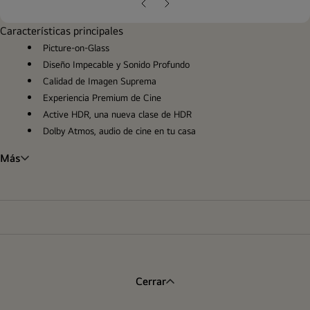
pop
Diapositiva
Siguiente
anterior
diapositiva
Características principales
Picture-on-Glass
Diseño Impecable y Sonido Profundo
Calidad de Imagen Suprema
Experiencia Premium de Cine
Active HDR, una nueva clase de HDR
Dolby Atmos, audio de cine en tu casa
Más
Cerrar