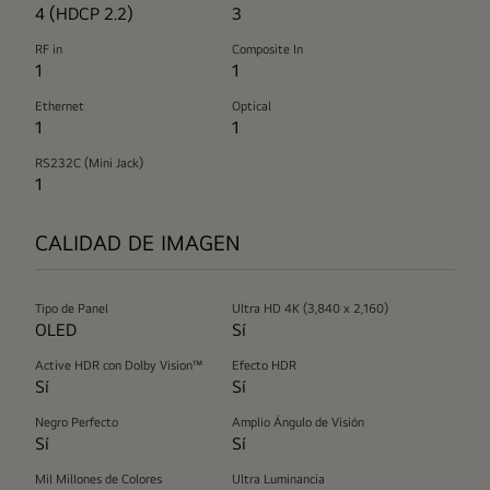
4 (HDCP 2.2)
3
RF in
Composite In
1
1
Ethernet
Optical
1
1
RS232C (Mini Jack)
1
CALIDAD DE IMAGEN
Tipo de Panel
Ultra HD 4K (3,840 x 2,160)
OLED
Sí
Active HDR con Dolby Vision™
Efecto HDR
Sí
Sí
Negro Perfecto
Amplio Ángulo de Visión
Sí
Sí
Mil Millones de Colores
Ultra Luminancia