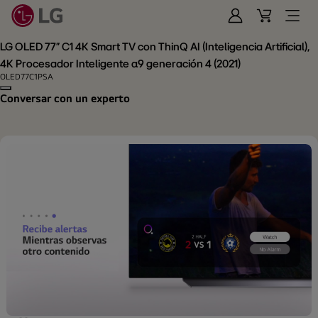
Iniciar
Cart
Open
Sesión
Menu
LG OLED 77" C1 4K Smart TV con ThinQ AI (Inteligencia Artificial),
4K Procesador Inteligente α9 generación 4 (2021)
OLED77C1PSA
Copy model name
Conversar con un experto