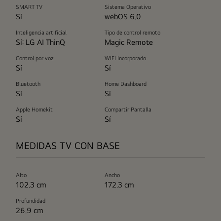
SMART TV
Sistema Operativo
Sí
webOS 6.0
Inteligencia artificial
Tipo de control remoto
Sí: LG AI ThinQ
Magic Remote
Control por voz
WIFI Incorporado
Sí
Sí
Bluetooth
Home Dashboard
Sí
Sí
Apple Homekit
Compartir Pantalla
Sí
Sí
MEDIDAS TV CON BASE
Alto
Ancho
102.3 cm
172.3 cm
Profundidad
26.9 cm