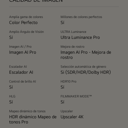
Amplia gama de colores
Millones de colores perfectos
Color Perfecto
Sí
Amplio Ángulo de Visión
ULTRA Luminance
Sí
Ultra Luminance Pro
Imagen AI / Pro
Mejora de rostro
Imagen AI Pro
Imagen AI Pro - Mejora de
rostro
Escalador AI
Selección automática de género
Escalador AI
Si (SDR/HDR/Dolby HDR)
Control de brillo AI
HDR10 Pro
Sí
Sí
HLG
FILMMAKER MODE™
Sí
Sí
Mapeo dinámico de tonos
Upscaler
HDR dinámico Mapeo de
Upscaler 4K
tonos Pro