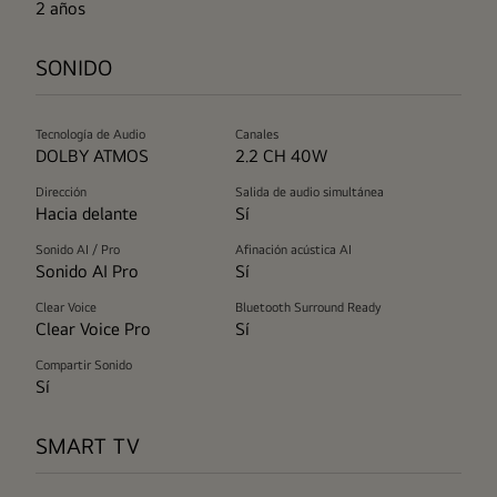
2 años
SONIDO
Tecnología de Audio
Canales
DOLBY ATMOS
2.2 CH 40W
Dirección
Salida de audio simultánea
Hacia delante
Sí
Sonido AI / Pro
Afinación acústica AI
Sonido AI Pro
Sí
Clear Voice
Bluetooth Surround Ready
Clear Voice Pro
Sí
Compartir Sonido
Sí
SMART TV