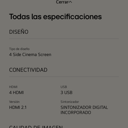
Cerrar
Todas las especificaciones
DISEÑO
Tipo de diseño
4 Side Cinema Screen
CONECTIVIDAD
HDMI
USB
4 HDMI
3 USB
Versión
Sintonizador
HDMI 2.1
SINTONIZADOR DIGITAL
INCORPORADO
CALIDAD DE IMAGEN