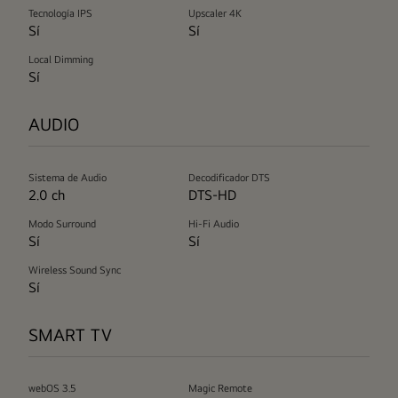
Tecnología IPS
Upscaler 4K
Sí
Sí
Local Dimming
Sí
AUDIO
Sistema de Audio
Decodificador DTS
2.0 ch
DTS-HD
Modo Surround
Hi-Fi Audio
Sí
Sí
Wireless Sound Sync
Sí
SMART TV
webOS 3.5
Magic Remote