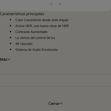
pop
Diapositiva
Siguiente
anterior
diapositiva
Características principales
Color Consistente desde todo ángulo
Active HDR, una nueva clase de HDR
Contraste Aumentado
La ciencia del control de luz
4K Upscaler
Sistema de Audio Envolvente
Más
Cerrar