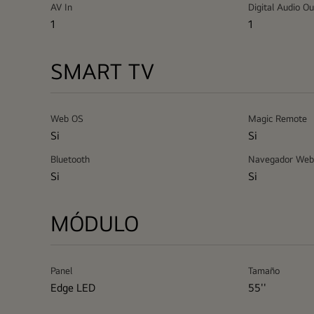
AV In
Digital Audio Ou
1
1
SMART TV
Web OS
Magic Remote
Si
Si
Bluetooth
Navegador Web
Si
Si
MÓDULO
Panel
Tamaño
Edge LED
55''