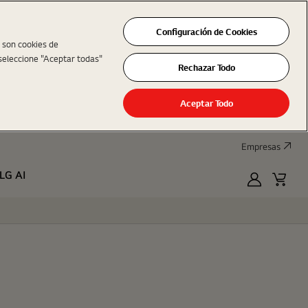
Configuración de Cookies
s son cookies de
seleccione "Aceptar todas"
Rechazar Todo
Aceptar Todo
Empresas
LG AI
MyLG
Cart