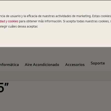
ncia de usuario y la eficacia de nuestras actividades de marketing. Estas cookie
idad y cookies
para obtener más información. Si acepta todas nuestras cookies, 
elegir cuáles desea aceptar.
Soporte
Informática
Aire Acondicionado
Accesorios
5"