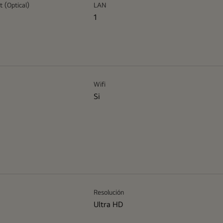
t (Optical)
LAN
1
Wifi
Si
Resolución
Ultra HD