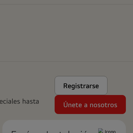
Registrarse
eciales hasta
Únete a nosotros