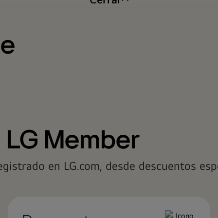
te
n LG Member
registrado en LG.com, desde descuentos esp