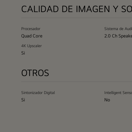
CALIDAD DE IMAGEN Y S
Procesador
Sistema de Aud
Quad Core
2.0 Ch Speak
4K Upscaler
Si
OTROS
Sintonizador Digital
Intelligent Sens
Si
No