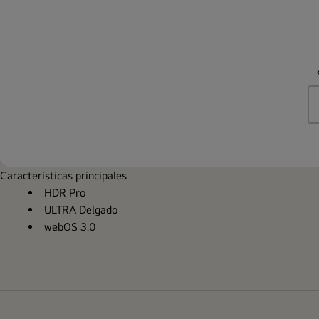
Características principales
HDR Pro
ULTRA Delgado
webOS 3.0