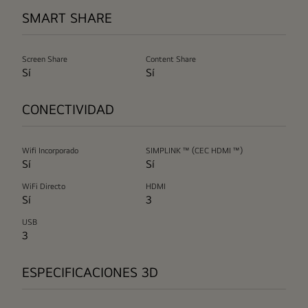
SMART SHARE
Screen Share
Content Share
Sí
Sí
CONECTIVIDAD
Wifi Incorporado
SIMPLINK ™ (CEC HDMI ™)
Sí
Sí
WiFi Directo
HDMI
Sí
3
USB
3
ESPECIFICACIONES 3D