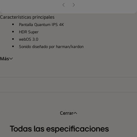
pop
Diapositiva
Siguiente
anterior
diapositiva
Características principales
Pantalla Quantum IPS 4K
HDR Super
webOS 3.0
Sonido diseñado por harman/kardon
Más
Cerrar
Todas las especificaciones