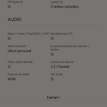
FPR (pasivo)
Lentes 3d
Sí
2 lentes incluídos
AUDIO
Mono / Stereo / Dual (MTS / SAP)
Decodificador DTS
Sí
Sí
Modo Surround
El sonido Diseñado por harman /
kardon
Ultra surround
Sí
Dolby digital decoder
Sistema de altavoz
Sí
2.2 Channel
Potencia de salida
Voz nítida
40W
Sí
Cerrar