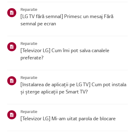
se poate conecta, problema este probabil la route...
Reparatie
[LG TV fără semnal] Primesc un mesaj Fără
semnal pe ecran
Reparatie
[Televizor LG] Cum îmi pot salva canalele
preferate?
Reparatie
[Instalarea de aplicații pe LG TV] Cum pot instala
și șterge aplicații pe Smart TV?
Reparatie
[Televizor LG] Mi-am uitat parola de blocare