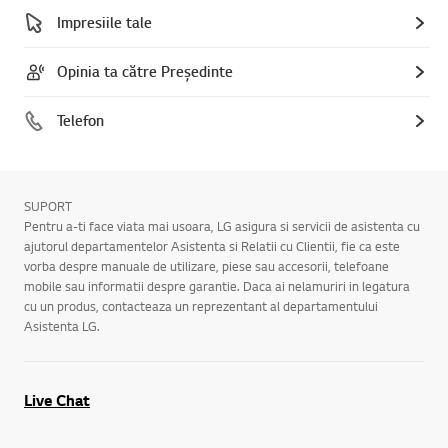
Impresiile tale
Opinia ta către Președinte
Telefon
SUPORT
Pentru a-ti face viata mai usoara, LG asigura si servicii de asistenta cu
ajutorul departamentelor Asistenta si Relatii cu Clientii, fie ca este
vorba despre manuale de utilizare, piese sau accesorii, telefoane
mobile sau informatii despre garantie. Daca ai nelamuriri in legatura
cu un produs, contacteaza un reprezentant al departamentului
Asistenta LG.
Live Chat