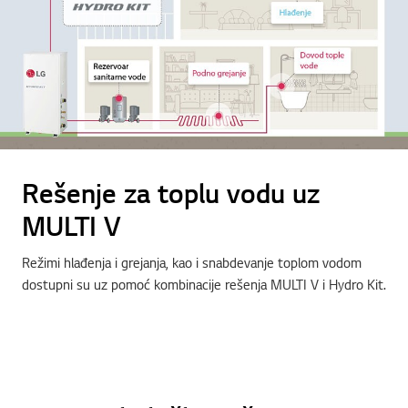
Rešenje za toplu vodu uz
MULTI V
Režimi hlađenja i grejanja, kao i snabdevanje toplom vodom
dostupni su uz pomoć kombinacije rešenja MULTI V i Hydro Kit.