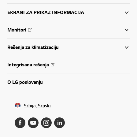
EKRANI ZA PRIKAZ INFORMACIJA
Monitori
Rešenja za klimatizaciju
Integrisana rešenja
O LG poslovanju
Srbija, Srpski