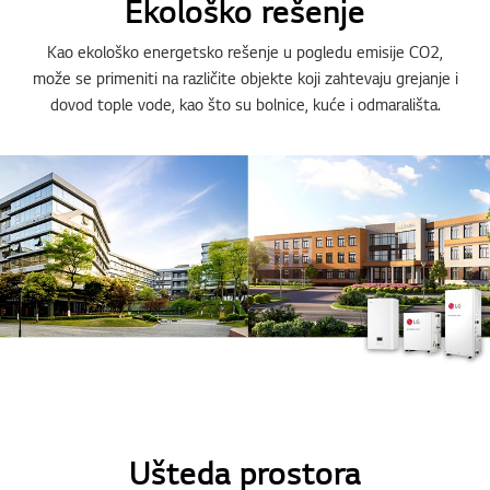
Ekološko rešenje
Kao ekološko energetsko rešenje u pogledu emisije CO2,
može se primeniti na različite objekte koji zahtevaju grejanje i
dovod tople vode, kao što su bolnice, kuće i odmarališta.
Ušteda prostora