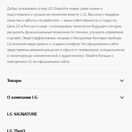
Добро пожаловать в мир LG! Откройте новые грани жизни и
подготовьтесь к лучшим ее моментам вместе с LG. Высокие стандарты
качества и забота о потребителе — наша ответственность и гордость.
Цель LG в России и мире – использовать технологии будущего сегодня,
расширить функциональные возможности техники, улучшить управление
и дизайн. Энергоэффективные, мощные и бесшумные бытовые приборы
LG экономят ваши деньги и создают комфорт. На официальном сайте
представлены решения для дома и офиса от телевизоров, холодильников
и мониторов до климатической и аудиотехники. Узнайте больше о
электронике LG на официальном сайте.
Товары
О компании LG
LG SIGNATURE
LG ThinQ