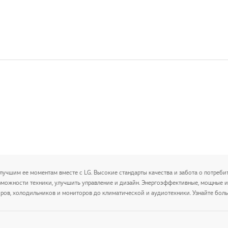
лучшим ее моментам вместе с LG. Высокие стандарты качества и забота о потребит
зможности техники, улучшить управление и дизайн. Энергоэффективные, мощные 
ров, холодильников и мониторов до климатической и аудиотехники. Узнайте боль