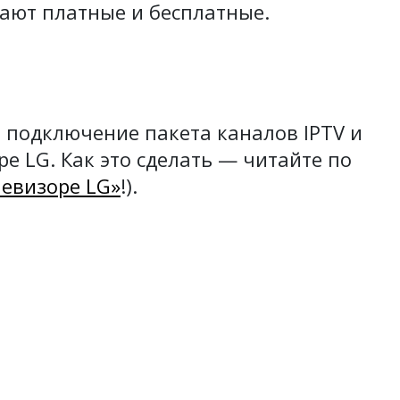
ают платные и бесплатные.
 подключение пакета каналов IPTV и
ре LG. Как это сделать — читайте по
левизоре LG»
!).