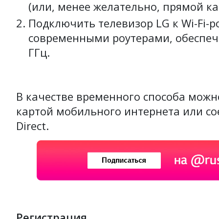
(или, менее желательно, прямой ка
Подключить телевизор LG к Wi-Fi-р
современными роутерами, обеспеч
ГГц.
В качестве временного способа можн
картой мобильного интернета или со
Direct.
Регистрация