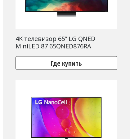
4K телевизор 65” LG QNED
MiniLED 87 65QNED876RA
Где купить