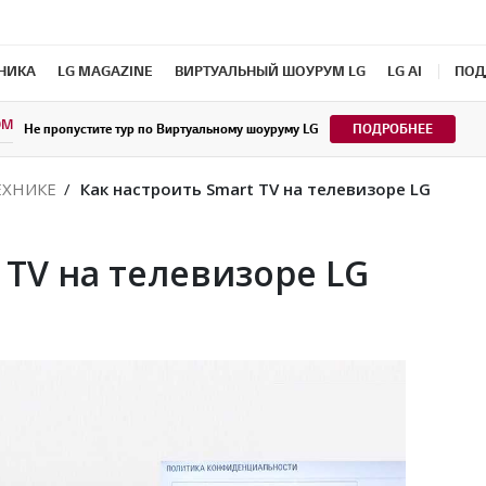
ХНИКА
LG MAGAZINE
ВИРТУАЛЬНЫЙ ШОУРУМ LG
LG AI
ПОД
OM
Не пропустите тур по Виртуальному шоуруму LG
ПОДРОБНЕЕ
ЕХНИКЕ
Как настроить Smart TV на телевизоре LG
 TV на телевизоре LG