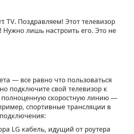
t TV. Поздравляем! Этот телевизор
 Нужно лишь настроить его. Это не
ета — все равно что пользоваться
но подключите свой телевизор к
ь полноценную скоростную линию —
апример, спортивные трансляции в
 подключения:
ра LG кабель, идущий от роутера