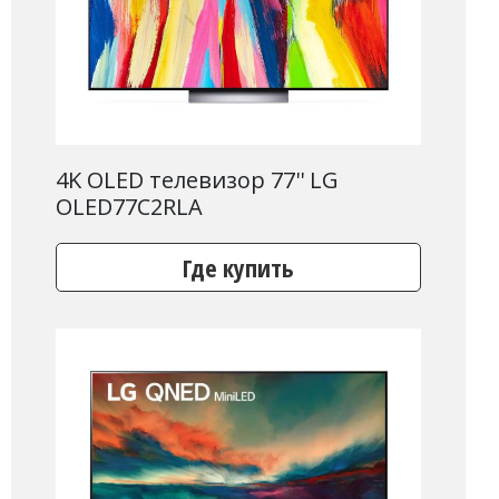
4K OLED телевизор 77'' LG
OLED77C2RLA
Где купить