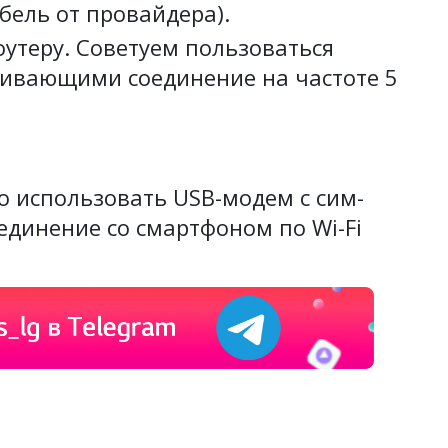
бель от провайдера).
оутеру. Советуем пользоваться
ивающими соединение на частоте 5
о использовать USB-модем с сим-
единение со смартфоном по Wi-Fi