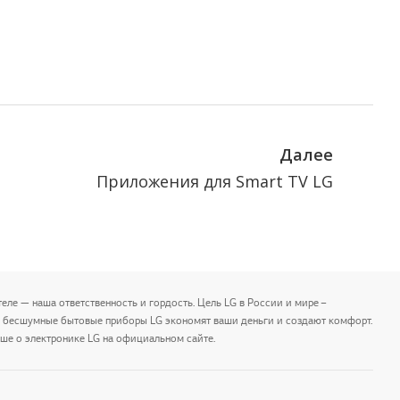
Далее
Приложения для Smart TV LG
еле — наша ответственность и гордость. Цель LG в России и мире –
и бесшумные бытовые приборы LG экономят ваши деньги и создают комфорт.
ше о электронике LG на официальном сайте.