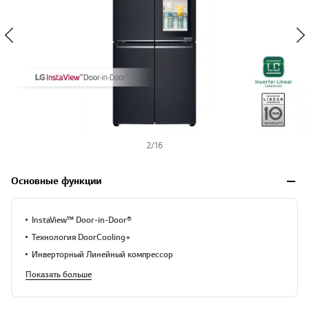
2
/
16
Основные функции
InstaView™ Door-in-Door®
Технология DoorCooling+
Инверторный Линейный компрессор
Показать больше