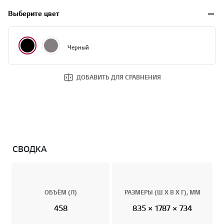
Выберите цвет
Черный
Стальной
Черный
ДОБАВИТЬ ДЛЯ СРАВНЕНИЯ
СВОДКА
ОБЪЁМ (Л)
РАЗМЕРЫ (Ш Х В Х Г), ММ
458
835 × 1787 × 734