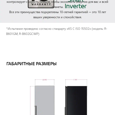
контролирует скорость поршня, чтобы экономить энергию для вас и всей
планеты.
Все эти преимущества подкреплены 10-летней гарантией — это 10 лет
ваших уверенности и спокойствия.
*Испытание проведено согласно стандарту «KS C ISO 15502» (модель: R-
B601GM, R-B602GCWP)
ГАБАРИТНЫЕ РАЗМЕРЫ