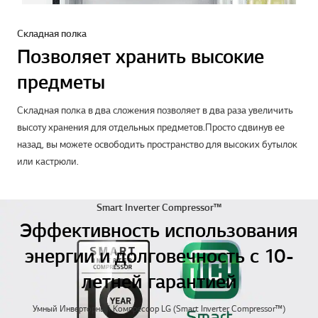
Складная полка
Позволяет хранить высокие
предметы
Складная полка в два сложения позволяет в два раза увеличить
высоту хранения для отдельных предметов.Просто сдвинув ее
назад, вы можете освободить пространство для высоких бутылок
или кастрюли.
Smart Inverter Compressor™
Эффективность использования
энергии и долговечность с 10-
летней гарантией
Умный Инверторный Компрессор LG (Smart Inverter Compressor™)