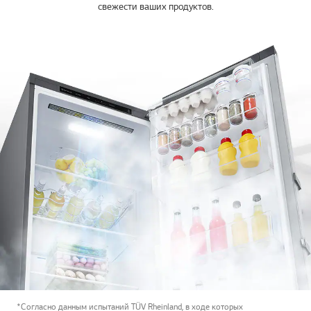
свежести ваших продуктов.
*Согласно данным испытаний TÜV Rheinland, в ходе которых