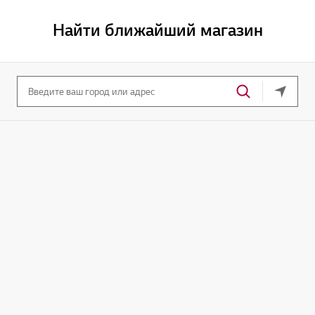
Найти ближайший магазин
Ваше т