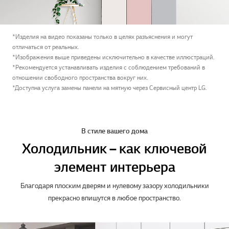
*Изделия на видео показаны только в целях разъяснения и могут
отличаться от реальных.
*Изображения выше приведены исключительно в качестве иллюстраций.
*Рекомендуется устанавливать изделия с соблюдением требований в
отношении свободного пространства вокруг них.
*Доступна услуга замены панели на мятную через Сервисный центр LG.
В стиле вашего дома
Холодильник – как ключевой
элемент интерьера
Благодаря плоским дверям и нулевому зазору холодильники
прекрасно впишутся в любое пространство.