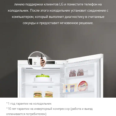
линию поддержки клиентов LG и поместите телефон на
холодильник. После этого холодильник установит соединение с
компьютером, который выполнит диагностику в считанные
секунды и предоставит мгновенное решение.
*1 год гарантии на холодильник
*10 лет гарантии на инверторный компрессор (работа и выезд
оплачивается потребителем)