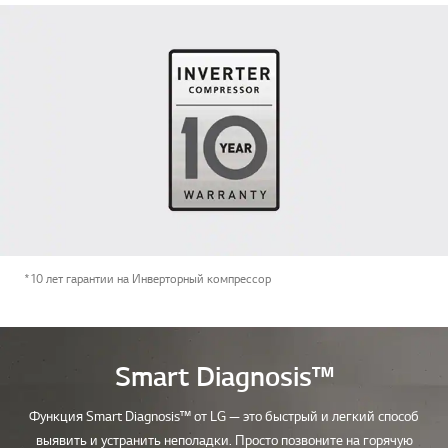
*10 лет гарантии на Инверторный компрессор
Smart Diagnosis™
Функция Smart Diagnosis™ от LG — это быстрый и легкий способ
выявить и устранить неполадки. Просто позвоните на горячую