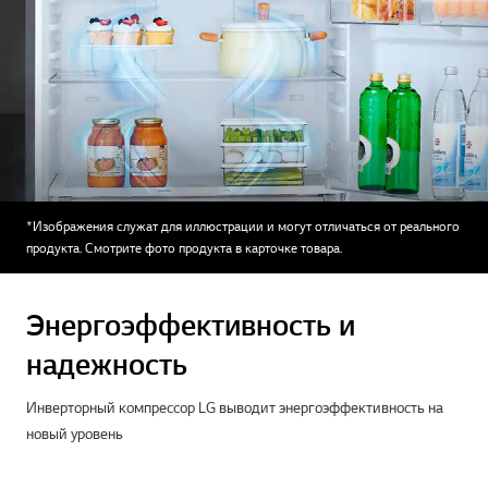
*Изображения служат для иллюстрации и могут отличаться от реального
продукта. Смотрите фото продукта в карточке товара.
Энергоэффективность и
надежность
Инверторный компрессор LG выводит энергоэффективность на
новый уровень