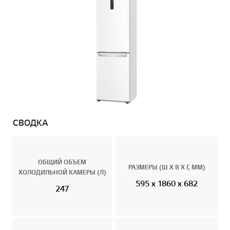
СВОДКА
ОБЩИЙ ОБЪЕМ
РАЗМЕРЫ (Ш X В X Г, ММ)
ХОЛОДИЛЬНОЙ КАМЕРЫ (Л)
595 x 1860 x 682
247