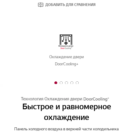
ДОБАВИТЬ ДЛЯ СРАВНЕНИЯ
Охлаждение двери
DoorCooling+
1 of 5
2 of 5
3 of 5
4 of 5
5 of 5
Быстрое и равномерное
охлаждение
Панель холодного воздуха в верхней части холодильника