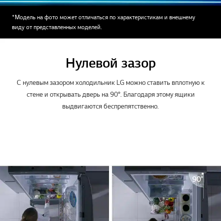
*Модель на фото может отличаться по характеристикам и внешнему
виду от представленных моделей.
Нулевой зазор
С нулевым зазором холодильник LG можно ставить вплотную к
стене и открывать дверь на 90°. Благодаря этому ящики
выдвигаются беспрепятственно.