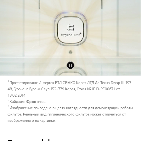
1
Протестировано: Интертек ЕТЛ СЕМКО Корея ЛТД Ас Техно Тауэр III, 197-
48, Гуро-онг, Гуро-у, Сеул 152-779 Корея, Отчёт № IF13-RE00671 от
18.02.2014
2
Хайджин Фрэш плюс.
3
Изображение приведено в целях наглядности для демонстрации работы
фильтра. Реальный вид гигиенического фильтра может отличаться от
изображенного на картинке.