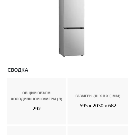
СВОДКА
ОБЩИЙ ОБЪЕМ
РАЗМЕРЫ (Ш X В X Г, ММ)
ХОЛОДИЛЬНОЙ КАМЕРЫ (Л)
595 x 2030 x 682
292