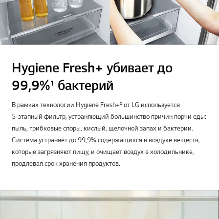
Hygiene Fresh+ убивает до
99,9%¹ бактерий
В рамках технологии Hygiene Fresh+² от LG используется
5-этапный фильтр, устраняющий большинство причин порчи еды:
пыль, грибковые споры, кислый, щелочной запах и бактерии.
Система устраняет до 99,9% содержащихся в воздухе веществ,
которые загрязняют пищу, и очищает воздух в холодильнике,
продлевая срок хранения продуктов.