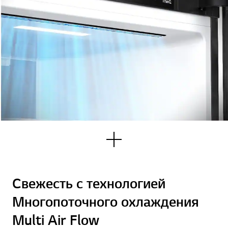
Узна
ть
боль
ше
Свежесть с технологией
Многопоточного охлаждения
Multi Air Flow