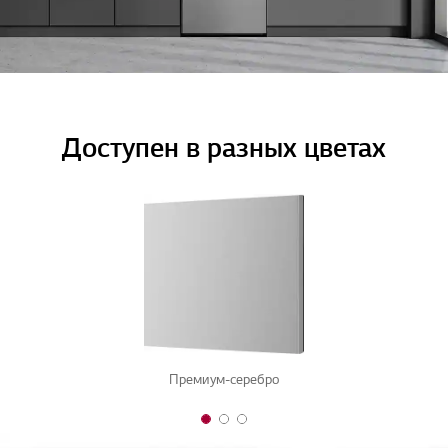
Доступен в разных цветах
Премиум-серебро
1 of 3
2 of 3
3 of 3