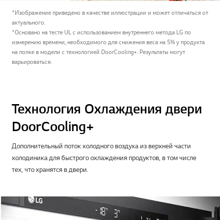
*Изображение приведено в качестве иллюстрации и может отличаться от
актуального.
*Основано на тесте UL с использованием внутреннего метода LG по
измерению времени, необходимого для снижения веса на 5% у продукта
на полке в модели с технологией DoorCooling+. Результаты могут
варьироваться.
Технология Охлаждения двери
DoorCooling+
Дополнительный поток холодного воздуха из верхней части
холодиника для быстрого охлаждения продуктов, в том числе
тех, что хранятся в двери.