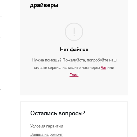
я
драйверы
и становится ярче
Нет файлов
Нужна помощь? Пожалуйста, попробуйте наш
онлайн сервис: напишите нам через
или
Чат
Email
,
Остались вопросы?
Условия гарантии
Заявка на ремонт