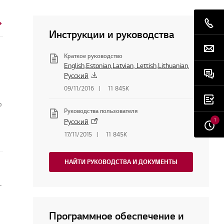
Инструкции и руководства
Краткое руководство
English,Estonian,Latvian, Lettish,Lithuanian,
Русский
09/11/2016
11 845K
о
Руководства пользователя
1
Русский
17/11/2015
11 845K
НАЙТИ РУКОВОДСТВА И ДОКУМЕНТЫ
беспечение или прошивку мониторов
Программное обеспечение и