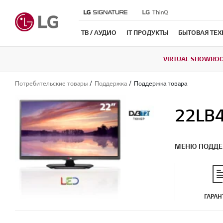
ТВ / АУДИО
IT ПРОДУКТЫ
БЫТОВАЯ ТЕ
VIRTUAL SHOWRO
Потребительские товары
Поддержка
Поддержка товара
22LB
МЕНЮ ПОДД
ГАРАН