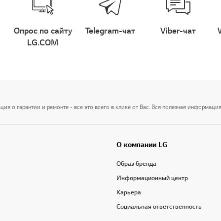
Опрос по сайту
Telegram-чат
Viber-чат
LG.COM
я о гарантии и ремонте - все это всего в клике от Вас. Вся полезная информация
О компании LG
Образ бренда
Информационный центр
Карьера
Социальная ответственность