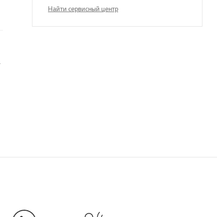
Найти сервисный центр
 телевизоре