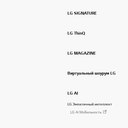
LG SIGNATURE
LG ThinQ
LG MAGAZINE
Виртуальный шоурум LG
LG AI
LG Эмпатичный интеллект
LG AI Мобильность