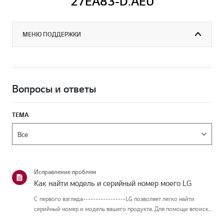
27EA83-D.AEU
МЕНЮ ПОДДЕРЖКИ
Вопросы и ответы
ТЕМА
Исправление проблем
Как найти модель и серийный номер моего LG
С первого взгляда-----------------LG позволяет легко найти
серийный номер и модель вашего продукта. Для помощи впоиске
информации о вашем продукте выберите продукт LG из