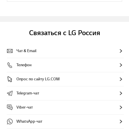
Связаться с LG Россия
Чат & Email
Телефон
Опрос по сайту LG.COM
Telegram-чат
Viber-чат
WhatsApp-чат