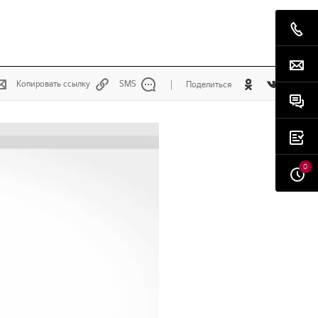
Копировать ссылку
SMS
Поделиться
0