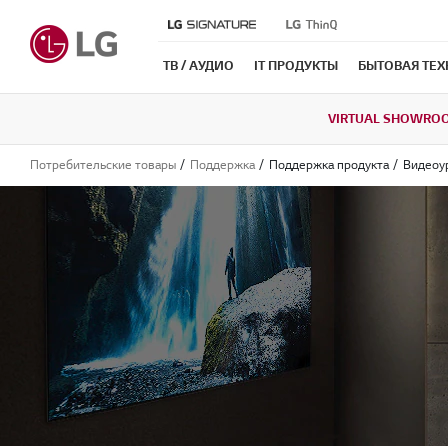
ТВ / АУДИО
IT ПРОДУКТЫ
БЫТОВАЯ ТЕ
VIRTUAL SHOWRO
Потребительские товары
Поддержка
Поддержка продукта
Видеоу