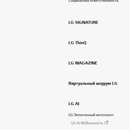
Социальная ответственность
LG SIGNATURE
LG ThinQ
LG MAGAZINE
Виртуальный шоурум LG
LG AI
LG Эмпатичный интеллект
LG AI Мобильность