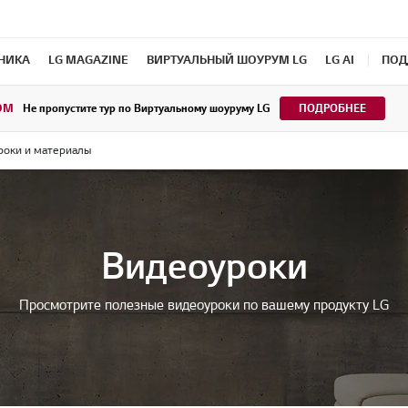
ХНИКА
LG MAGAZINE
ВИРТУАЛЬНЫЙ ШОУРУМ LG
LG AI
ПОД
OM
Не пропустите тур по Виртуальному шоуруму LG
ПОДРОБНЕЕ
роки и материалы
Видеоуроки
Просмотрите полезные видеоуроки по вашему продукту LG