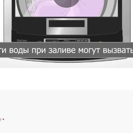
?
*
Обязательный вопрос