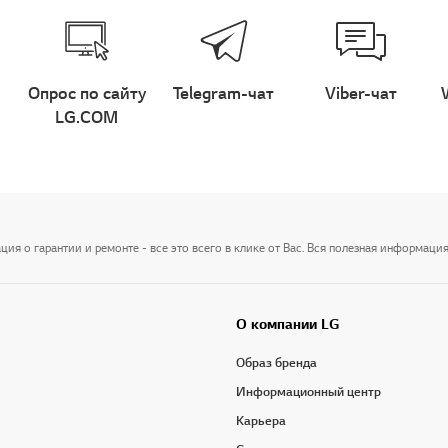
Опрос по сайту
Telegram-чат
Viber-чат
LG.COM
я о гарантии и ремонте - все это всего в клике от Вас. Вся полезная информация
О компании LG
Образ бренда
Информационный центр
Карьера