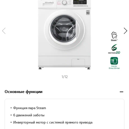
1
/
12
Основные функции
Функция пара Steam
6 движений заботы
Инверторный мотор с системой прямого привода