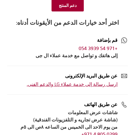
دعم المنتج
اختر أحد خيارات الدعم من الأيقونات أدناه:
قم بإضافة
+971 54 3939 054
إلى هاتفك و تواصل مع خدمة عملاء ال جى
عن طريق البريد الإلكترونى
ارسل رسالة إلى خدمة عملاء LG والدعم الفنى.
عن طريق الهاتف
شاشات عرض المعلومات
(شاشة عرض تجاريه و التلفزيونات الفندقية)
من يوم الاحد الى الخميس من الساعه ٨ص الى ٥م
0299 805 4 971+