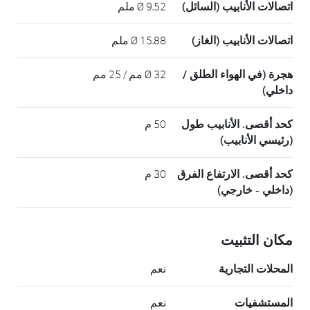
اتصالات الأنابيب (السائل)
Ø 9.52 ملم
اتصالات الأنابيب (الغاز)
Ø 15.88 ملم
هجرة (في الهواء الطلق /
Ø 32 مم / 25 مم
داخلي)
كحد أقصى. الأنابيب طول
50 م
(رئيسي الأنابيب)
كحد أقصى. الارتفاع الفرق
30 م
(داخلي - خارجي)
مكان التثبيت
المحلات التجارية
نعم
المستشفيات
نعم