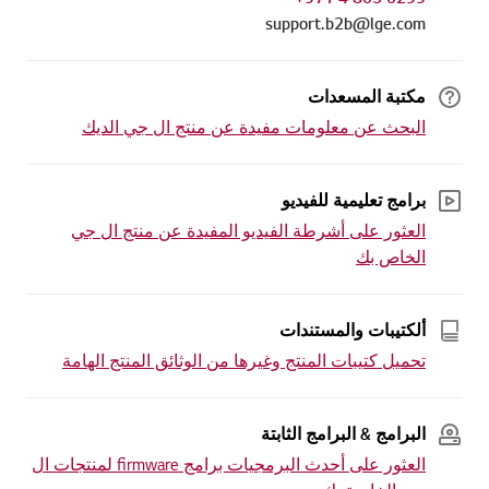
support.b2b@lge.com
مكتبة المسعدات
البحث عن معلومات مفيدة عن منتج ال جي الديك
برامج تعليمية للفيديو
العثور على أشرطة الفيديو المفيدة عن منتج ال جي
الخاص بك
ألكتيبات والمستندات
تحميل كتيبات المنتج وغيرها من الوثائق المنتج الهامة
البرامج & البرامج الثابتة
العثور على أحدث البرمجيات برامج firmware لمنتجات ال