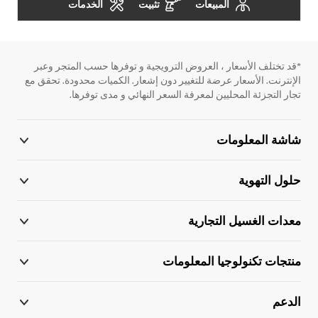
المبيعات
تثبيت
الخدمات
*قد تختلف الأسعار ، العروض الترويجية و توفرها حسب المتجر وعبر
الإنترنت. الأسعار عرضة للتغيير دون إشعار. الكميات محدودة. تحقق مع
تجار التجزئة المحليين لمعرفة السعر النهائي و مدى توفرها.
شاشة المعلومات
حلول التهوية
معدات الغسيل التجارية
منتجات تكنولوجيا المعلومات
الدعم