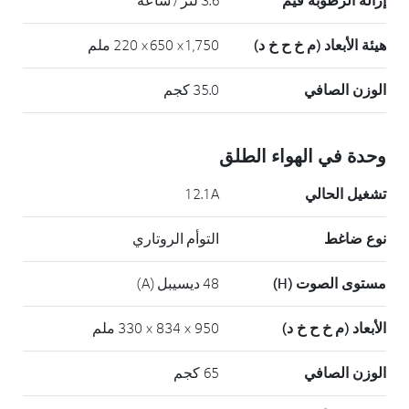
إزالة الرطوبة قيم
3.6 لتر / ساعة
هيئة الأبعاد (م خ ح خ د)
1,750× 650× 220 ملم
الوزن الصافي
35.0 كجم
وحدة في الهواء الطلق
تشغيل الحالي
12.1A
نوع ضاغط
التوأم الروتاري
مستوى الصوت (H)
48 ديسيبل (A)
الأبعاد (م خ ح خ د)
950 × 834 × 330 ملم
الوزن الصافي
65 كجم