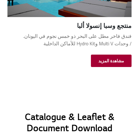
منتجع وسبا إنسولا ألبا
فندق فاخر مطل على البحر ذو خمس نجوم في اليونان.
/ وحدات Multi V وHydro Kit للأماكن الداخلية
مشاهدة المزيد
Catalogue & Leaflet &
Document Download