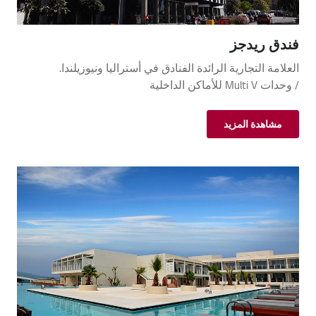
فندق ريدجز
العلامة التجارية الرائدة الفنادق في أستراليا ونيوزيلندا.
/ وحدات Multi V للأماكن الداخلية
مشاهدة المزيد