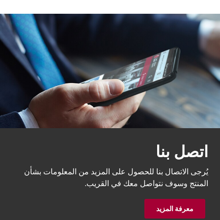
o
o
o
o
f
f
f
f
4
4
4
4
اتصل بنا
يُرجى الاتصال بنا للحصول على المزيد من المعلومات بشأن
المنتج وسوف نتواصل معك في القريب.
معرفة المزيد