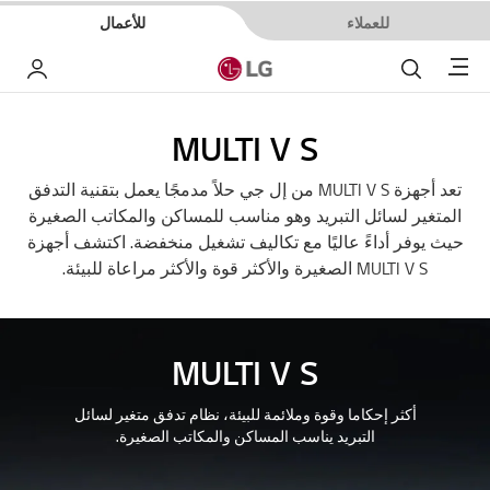
للعملاء
للأعمال
Menu
بحث
حسا
MULTI V S
تعد أجهزة MULTI V S من إل جي حلاً مدمجًا يعمل بتقنية التدفق
المتغير لسائل التبريد وهو مناسب للمساكن والمكاتب الصغيرة
حيث يوفر أداءً عاليًا مع تكاليف تشغيل منخفضة. اكتشف أجهزة
MULTI V S الصغيرة والأكثر قوة والأكثر مراعاة للبيئة.
MULTI V S
أكثر إحكاما وقوة وملائمة للبيئة، نظام تدفق متغير لسائل
التبريد يناسب المساكن والمكاتب الصغيرة.