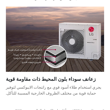
زعانف سوداء بلون المحيط ذات مقاومة قوية
يجري استخدام طلاء أسود قوي مع راتنجات الايبوكسي لتوفير
حماية قوية من مختلف الظروف الخارجية المسببة للتآكل.