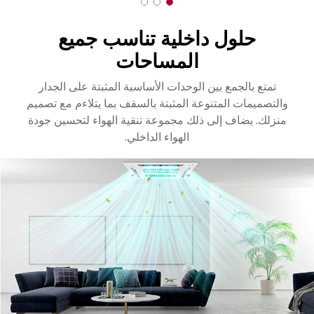
3
2
1
o
o
o
حلول داخلية تناسب جميع
f
f
f
3
3
3
المساحات
تمتع بالجمع بين الوحدات الأساسية المثبتة على الجدار
والتصميمات المتنوعة المثبتة بالسقف بما يتلاءم مع تصميم
منزلك. يضاف إلى ذلك مجموعة تنقية الهواء لتحسين جودة
الهواء الداخلي.