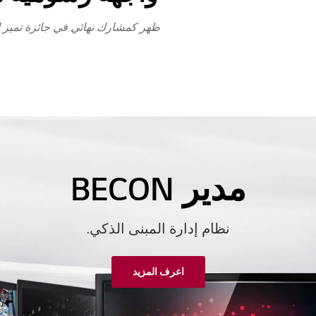
ظهر كمشارك نهائي في جائزة تميز ا
مدير BECON
نظام إدارة المبنى الذكي.
اعرف المزيد