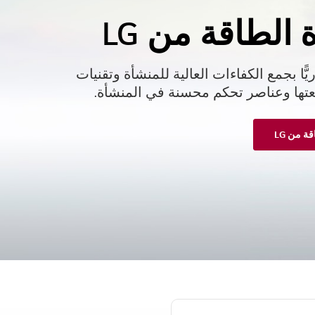
 الطاقة من LG
ً ابتكاريًّا بجمع الكفاءات العالية للمنشأة وتقنيات
بعتها وعناصر تحكم محسنة في المنشأة.
ة من LG