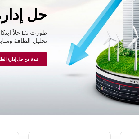
حل إدارة
طورت LG حلا
تحليل الطاقة ومتا
نبذة عن حل إدارة الطاق