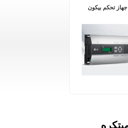
جهاز تحكم بيكون
بتكره