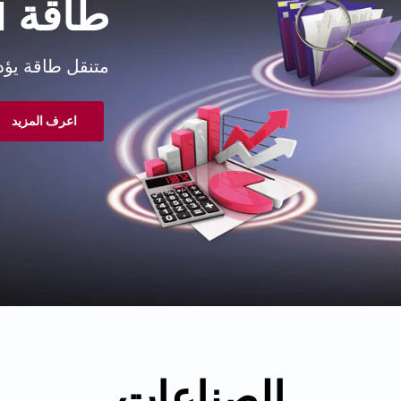
طاقة BECON
متنقل طاقة يؤدي
اعرف المزيد
الصناعات