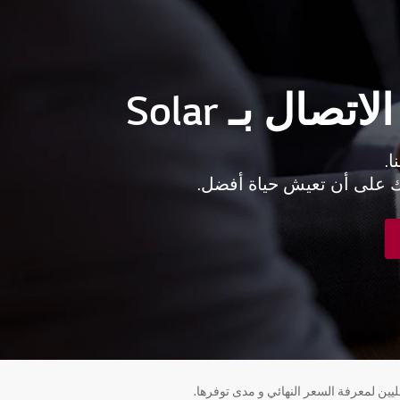
تصال بـ Solar
ا.
ك على أن تعيش حياة أفضل.
يين لمعرفة السعر النهائي و مدى توفرها.