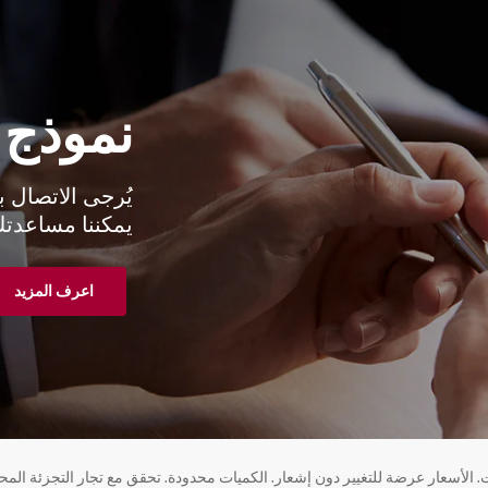
نموذج الا
يُرجى الاتصال بن
يمكننا مساعدت
اعرف المزيد
 الأسعار عرضة للتغيير دون إشعار. الكميات محدودة. تحقق مع تجار التجزئة المحل