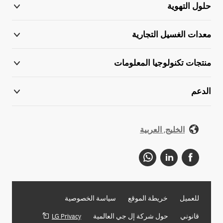
حلول التهوية
معدات الغسيل التجارية
منتجات تكنولوجيا المعلومات
الدعم
الخليج, العربية
للعميل
خريطة الموقع
سياسة الخصوصية
قانوني
حول شركة إل جي العالمية
LG Privacy