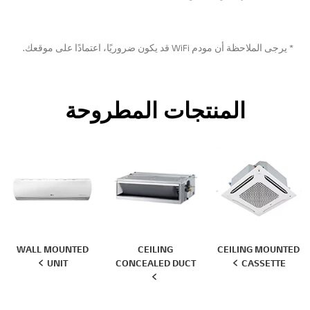
* يرجى الملاحظة أن مودم WiFi قد يكون ضروريًا، اعتمادًا على موقعك.
المنتجات المطروحة
WALL MOUNTED
CEILING
CEILING MOUNTED
UNIT
CONCEALED DUCT
CASSETTE