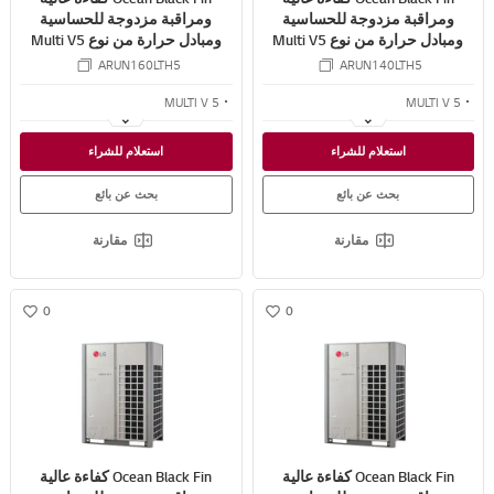
ومراقبة مزدوجة للحساسية
ومراقبة مزدوجة للحساسية
ومبادل حرارة من نوع Multi V5
ومبادل حرارة من نوع Multi V5
VRF 12.7 TR
VRF 11.1 TR
ARUN160LTH5
ARUN140LTH5
MULTI V 5
MULTI V 5
كفاءة مطلقة
كفاءة مطلقة
استعلام للشراء
استعلام للشراء
التحكم الاستشعاري المزدوج
التحكم الاستشعاري المزدوج
بحث عن بائع
بحث عن بائع
مقارنة
مقارنة
0
0
w
w
i
i
s
s
h
h
Ocean Black Fin كفاءة عالية
Ocean Black Fin كفاءة عالية