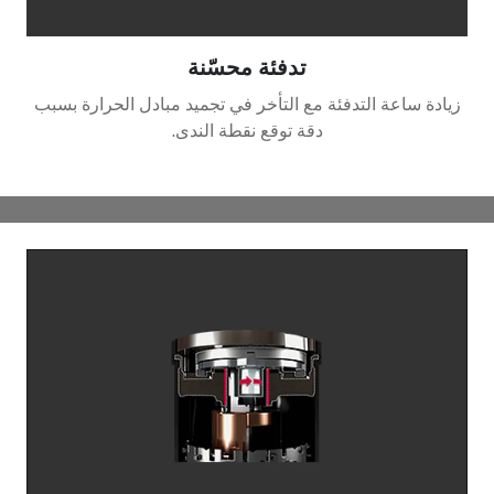
تدفئة محسّنة
زيادة ساعة التدفئة مع التأخر في تجميد مبادل الحرارة بسبب
دقة توقع نقطة الندى.
الضاغط المزوّد بمحول ذو
الأداء الأقصى
يقوم الضاغط المزوّد بمحول ذو الأداء الأقصى بتحسين الكفاءة
في
استهلاك الطاقة وموثوقية الضاغط.