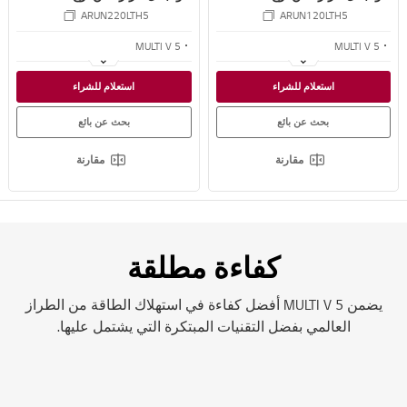
VRF 17.5 TR
VRF 9.5 TR
ARUN220LTH5
ARUN120LTH5
MULTI V 5
MULTI V 5
كفاءة مطلقة
كفاءة مطلقة
استعلام للشراء
استعلام للشراء
التحكم الاستشعاري المزدوج
التحكم الاستشعاري المزدوج
بحث عن بائع
بحث عن بائع
مقارنة
مقارنة
كفاءة مطلقة
يضمن MULTI V 5 أفضل كفاءة في استهلاك الطاقة من الطراز
العالمي بفضل التقنيات المبتكرة التي يشتمل عليها.