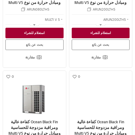
ومبادل حرارة من نوع Multi V5
ومبادل حرارة من نوع Multi V5
VRF 6.4 TR
VRF 15.9 TR
ARUN080LTH5
ARUN200LTH5
MULTI V 5
ARUN200LTH5
كفاءة مطلقة
كفاءة مطلقة
استعلام للشراء
استعلام للشراء
التحكم الاستشعاري المزدوج
التحكم الاستشعاري المزدوج
بحث عن بائع
بحث عن بائع
مقارنة
مقارنة
0
0
w
w
i
i
s
s
h
h
Ocean Black Fin كفاءة عالية
Ocean Black Fin كفاءة عالية
ومراقبة مزدوجة للحساسية
ومراقبة مزدوجة للحساسية
ومبادل حرارة من نوع Multi V5
ومبادل حرارة من نوع Multi V5