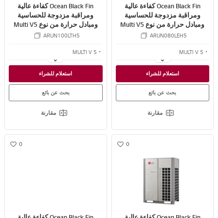
Ocean Black Fin كفاءة عالية
Ocean Black Fin كفاءة عالية
ومراقبة مزدوجة للحساسية
ومراقبة مزدوجة للحساسية
ومبادل حرارة من نوع Multi V5
ومبادل حرارة من نوع Multi V5
VRF 8 TR
VRF 6.4 TR
ARUN100LTH5
ARUN080LEH5
MULTI V 5
MULTI V 5
كفاءة مطلقة
كفاءة مطلقة
استعلام للشراء
استعلام للشراء
التحكم الاستشعاري المزدوج
التحكم الاستشعاري المزدوج
بحث عن بائع
بحث عن بائع
مقارنة
مقارنة
0
0
w
w
i
i
s
s
h
h
Ocean Black Fin كفاءة عالية
Ocean Black Fin كفاءة عالية