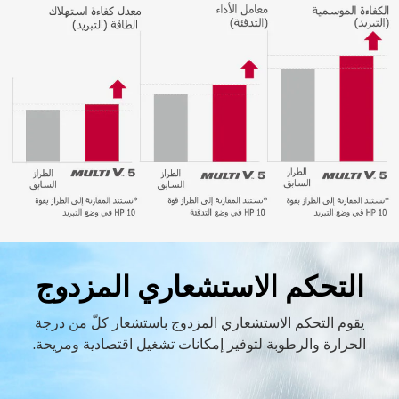
التحكم الاستشعاري المزدوج
يقوم التحكم الاستشعاري المزدوج باستشعار كلّ من درجة
الحرارة والرطوبة لتوفير إمكانات تشغيل اقتصادية ومريحة.