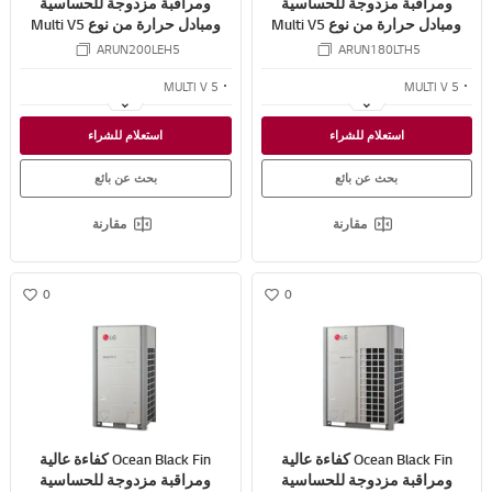
ومراقبة مزدوجة للحساسية
ومراقبة مزدوجة للحساسية
ومبادل حرارة من نوع Multi V5
ومبادل حرارة من نوع Multi V5
VRF 15.9 TR
VRF 14.3 TR
ARUN200LEH5
ARUN180LTH5
MULTI V 5
MULTI V 5
كفاءة مطلقة
كفاءة مطلقة
استعلام للشراء
استعلام للشراء
التحكم الاستشعاري المزدوج
التحكم الاستشعاري المزدوج
بحث عن بائع
بحث عن بائع
مقارنة
مقارنة
0
0
w
w
i
i
s
s
h
h
Ocean Black Fin كفاءة عالية
Ocean Black Fin كفاءة عالية
ومراقبة مزدوجة للحساسية
ومراقبة مزدوجة للحساسية