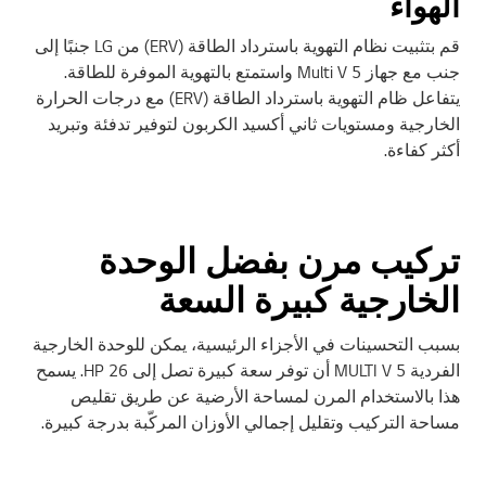
الهواء
قم بتثبيت نظام التهوية باسترداد الطاقة (ERV) من LG جنبًا إلى
جنب مع جهاز Multi V 5 واستمتع بالتهوية الموفرة للطاقة.
يتفاعل ظام التهوية باسترداد الطاقة (ERV) مع درجات الحرارة
الخارجية ومستويات ثاني أكسيد الكربون لتوفير تدفئة وتبريد
أكثر كفاءة.
تركيب مرن بفضل الوحدة
الخارجية كبيرة السعة
بسبب التحسينات في الأجزاء الرئيسية، يمكن للوحدة الخارجية
الفردية MULTI V 5 أن توفر سعة كبيرة تصل إلى 26 HP. يسمح
هذا بالاستخدام المرن لمساحة الأرضية عن طريق تقليص
مساحة التركيب وتقليل إجمالي الأوزان المركّبة بدرجة كبيرة.