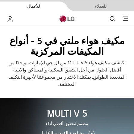
للعملاء
للأعمال
Menu
بحث
حسا
مكيف هواء ملتي في 5 - أنواع
المكيفات المركزية
اكتشف مكيف هواء MULTI V 5 من ال جي الإمارات، واحدًا من
أفضل الحلول من أجل الشقق السكنية والمساكن والأبنية
المتعددة الطوابق. يمكنك الاختيار من مجموعتنا لأجهزة التكيف
المختلفة.
MULTI V 5
مصمم لتحقيق أقصى أداء
مشاهدة الفيديو بالكامل